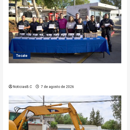
Tecate
Fortalece Román Cota a la Policía Municipal con 28
nuevos equipos de radiocomunicación
NoticiasB.C
7 de agosto de 2026