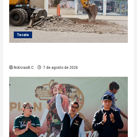
Tecate
Roman Cota atiende demanda histórica en Jardines
del Río con obra de concreto hidráulico
NoticiasB.C
7 de agosto de 2026