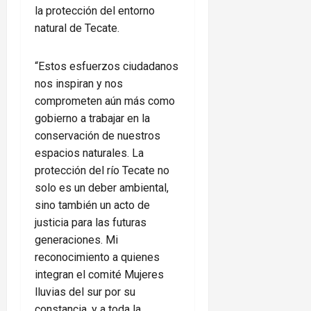
la protección del entorno
natural de Tecate.
“Estos esfuerzos ciudadanos
nos inspiran y nos
comprometen aún más como
gobierno a trabajar en la
conservación de nuestros
espacios naturales. La
protección del río Tecate no
solo es un deber ambiental,
sino también un acto de
justicia para las futuras
generaciones. Mi
reconocimiento a quienes
integran el comité Mujeres
lluvias del sur por su
constancia, y a toda la