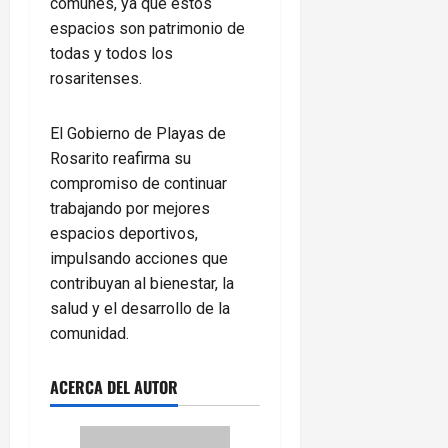
comunes, ya que estos
espacios son patrimonio de
todas y todos los
rosaritenses.
El Gobierno de Playas de
Rosarito reafirma su
compromiso de continuar
trabajando por mejores
espacios deportivos,
impulsando acciones que
contribuyan al bienestar, la
salud y el desarrollo de la
comunidad.
ACERCA DEL AUTOR