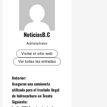
NoticiasB.C
Administrator
Visitar el sitio web
Ver todas las entradas
N
Anterior:
Aseguran una camioneta
a
utilizada para el traslado ilegal
de hidrocarburo en Tecate
v
Siguiente: