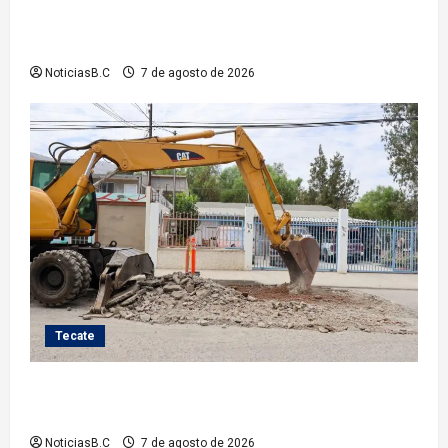
Fortalece Román Cota a la Policía Municipal con 28
nuevos equipos de radiocomunicación
NoticiasB.C
7 de agosto de 2026
Tecate
Roman Cota atiende demanda histórica en Jardines
del Río con obra de concreto hidráulico
NoticiasB.C
7 de agosto de 2026