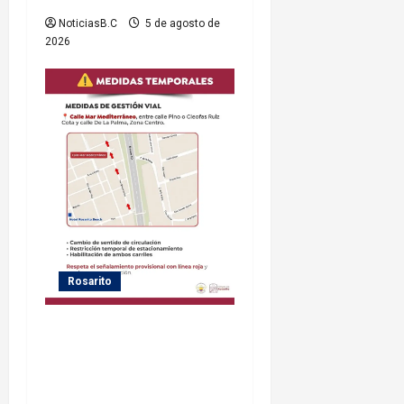
NoticiasB.C
5 de agosto de
2026
Rosarito
Gobierno de Playas de
Rosarito informa medidas
temporales de gestión vial
por el Baja Beach Fest 2026