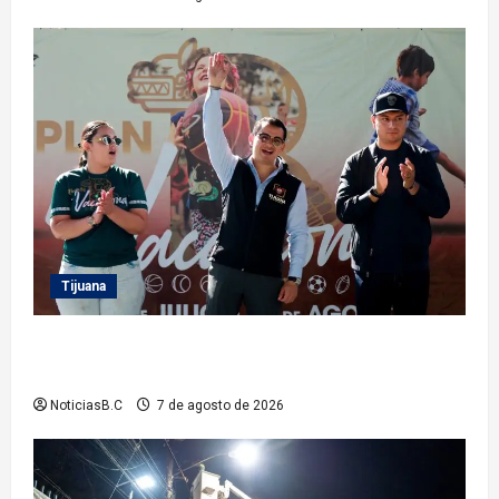
Tijuana
Clausura alcalde Abdiel Gutiérrez Coronado ‘Plan
Vacacional IMDET 2026’
NoticiasB.C
7 de agosto de 2026