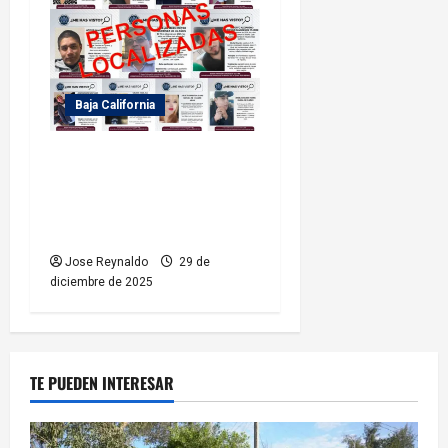
Baja California
Fiscalía General del Estado
localiza a 11 personas
reportadas como
desaparecidas
Jose Reynaldo
29 de
diciembre de 2025
TE PUEDEN INTERESAR