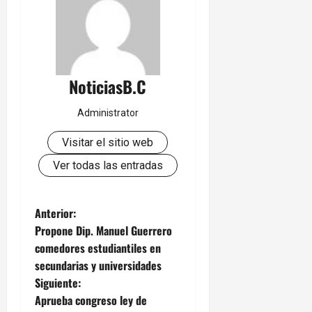
NoticiasB.C
Administrator
Visitar el sitio web
Ver todas las entradas
N
Anterior:
Propone Dip. Manuel Guerrero
a
comedores estudiantiles en
secundarias y universidades
v
Siguiente:
e
Aprueba congreso ley de