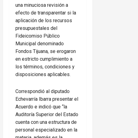
una minuciosa revisión a
efecto de transparentar si la
aplicación de los recursos
presupuestales del
Fideicomiso Público
Municipal denominado
Fondos Tijuana, se erogaron
en estricto cumplimiento a
los términos, condiciones y
disposiciones aplicables.
Correspondió al diputado
Echevarría Ibarra presentar el
Acuerdo e indicó que “la
Auditoría Superior del Estado
cuenta con una estructura de
personal especializado en la
materia, además es la