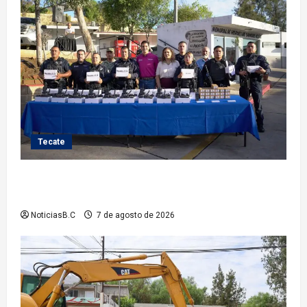
Tecate
Fortalece Román Cota a la Policía Municipal con 28
nuevos equipos de radiocomunicación
NoticiasB.C
7 de agosto de 2026