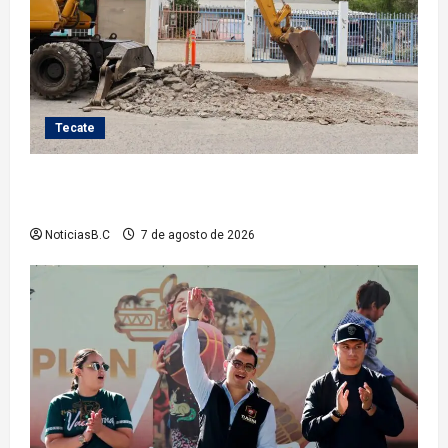
Tecate
Roman Cota atiende demanda histórica en Jardines
del Río con obra de concreto hidráulico
NoticiasB.C
7 de agosto de 2026