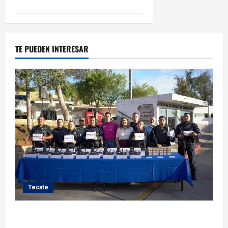
TE PUEDEN INTERESAR
Tecate
Fortalece Román Cota a la Policía Municipal con 28
nuevos equipos de radiocomunicación