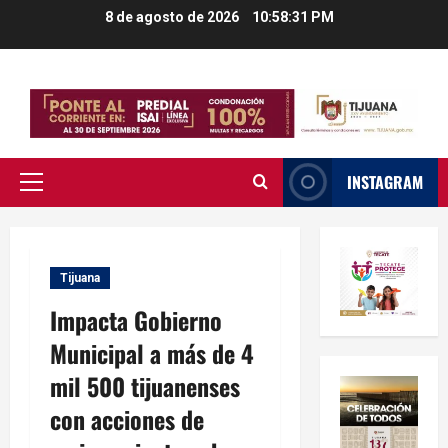
Saltar
8 de agosto de 2026
10:58:32 PM
al
contenido
INSTAGRAM
Menú
principal
Tijuana
Impacta Gobierno
Municipal a más de 4
mil 500 tijuanenses
con acciones de