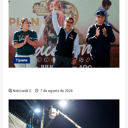
Tijuana
Clausura alcalde Abdiel Gutiérrez Coronado ‘Plan
Vacacional IMDET 2026’
NoticiasB.C
7 de agosto de 2026