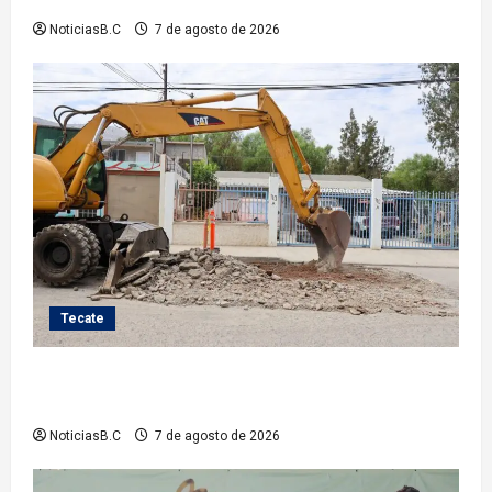
NoticiasB.C
7 de agosto de 2026
Tecate
Roman Cota atiende demanda histórica en Jardines
del Río con obra de concreto hidráulico
NoticiasB.C
7 de agosto de 2026