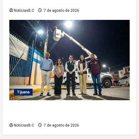
Vacacional IMDET 2026’
NoticiasB.C
7 de agosto de 2026
Tijuana
Supervisa alcalde Abdiel Gutiérrez Coronado
Sendero Seguro en la colonia Mariano Matamoros
NoticiasB.C
7 de agosto de 2026