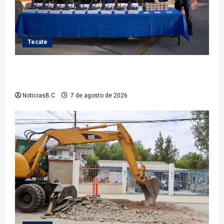
Tecate
Fortalece Román Cota a la Policía Municipal con 28
nuevos equipos de radiocomunicación
NoticiasB.C
7 de agosto de 2026