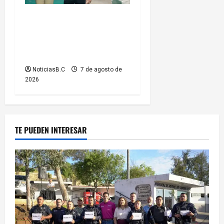
Entrega Abdiel Gutiérrez
Coronado cancha de fútbol
rehabilitada a ciudadanos de
la colonia Hidalgo
NoticiasB.C
7 de agosto de
2026
TE PUEDEN INTERESAR