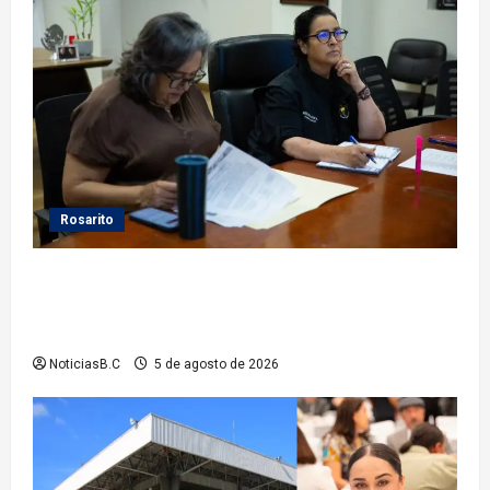
Rosarito
Gobierno de Playas de Rosarito da seguimiento a
gestiones para fortalecer el servicio eléctrico en el
municipio
NoticiasB.C
5 de agosto de 2026