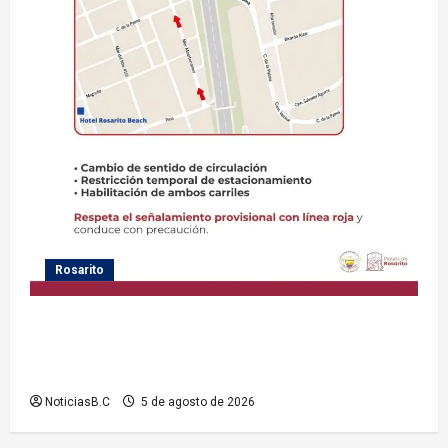
Rosarito
Gobierno de Playas de Rosarito informa medidas
temporales de gestión vial por el Baja Beach Fest
2026
NoticiasB.C
5 de agosto de 2026