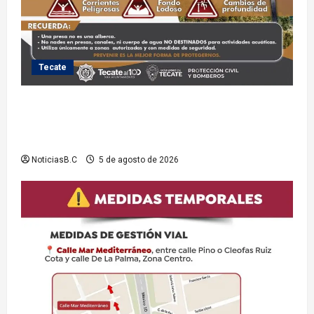
Tecate
Exhorta Protección Civil de Tecate evitar ingresar a
presas y cuerpos de agua no aptos para actividades
recreativas
NoticiasB.C
5 de agosto de 2026