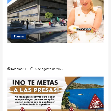
Tijuana
Sindicatura de Tijuana inhabilita a cinco
exfuncionarios tras observaciones de la Auditoría
Superior del Estado
NoticiasB.C
5 de agosto de 2026