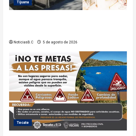
Tijuana
Sindicatura de Tijuana inhabilita a cinco
exfuncionarios tras observaciones de la Auditoría
Superior del Estado
NoticiasB.C
5 de agosto de 2026
Tecate