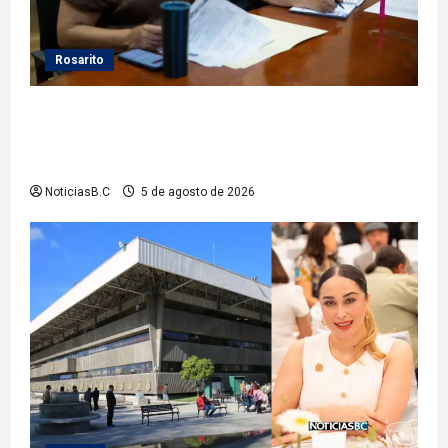
Rosarito
Gobierno de Playas de Rosarito da seguimiento a
gestiones para fortalecer el servicio eléctrico en el
municipio
NoticiasB.C
5 de agosto de 2026