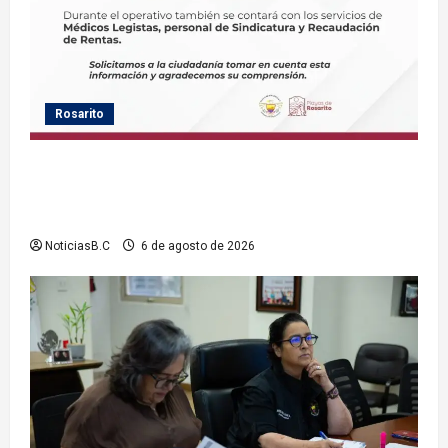
Rosarito
Gobierno de Playas de Rosarito informa ubicación
temporal de los servicios de Justicia Cívica durante
el Baja Beach Fest 2026
NoticiasB.C
6 de agosto de 2026