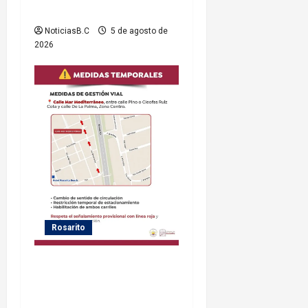
municipio
NoticiasB.C
5 de agosto de
2026
Rosarito
Gobierno de Playas de
Rosarito informa medidas
temporales de gestión vial