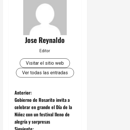
Jose Reynaldo
Editor
Visitar el sitio web
Ver todas las entradas
N
Anterior:
Gobierno de Rosarito invita a
a
celebrar en grande el Día de la
Niñez con un festival lleno de
v
alegría y sorpresas
Siguiente: