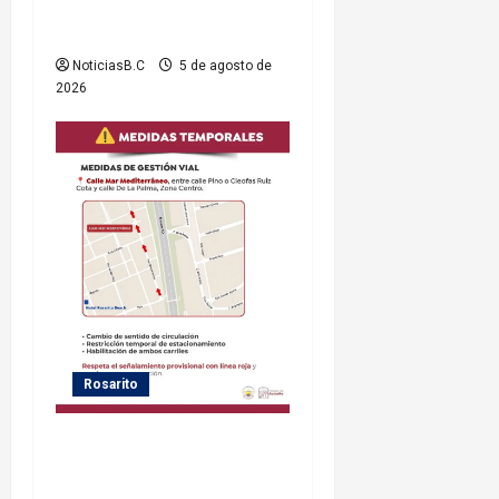
servicio eléctrico en el
municipio
NoticiasB.C
5 de agosto de
2026
Rosarito
Gobierno de Playas de
Rosarito informa medidas
temporales de gestión vial