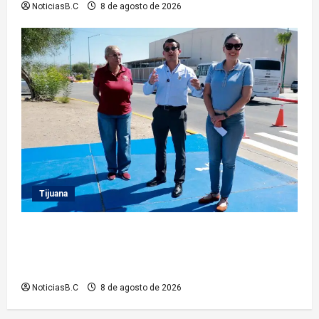
NoticiasB.C
8 de agosto de 2026
Tijuana
Supervisa presidente municipal Abdiel Gutiérrez
acciones de mejoramiento vial en la Tercera Etapa
del Río
NoticiasB.C
8 de agosto de 2026