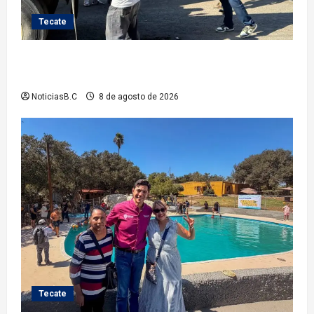
Tecate
Gobierno de Tecate fortalece acciones de limpieza
con jornadas de Basura Voluminosa
NoticiasB.C
8 de agosto de 2026
Tecate