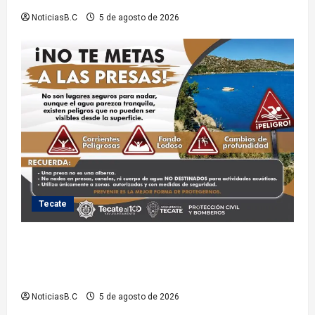
NoticiasB.C
5 de agosto de 2026
Tecate
Exhorta Protección Civil de Tecate evitar ingresar a
presas y cuerpos de agua no aptos para actividades
recreativas
NoticiasB.C
5 de agosto de 2026