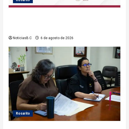
Gobierno de Playas de Rosarito informa ubicación
temporal de los servicios de Justicia Cívica durante
el Baja Beach Fest 2026
NoticiasB.C
6 de agosto de 2026
Rosarito
Gobierno de Playas de Rosarito da seguimiento a