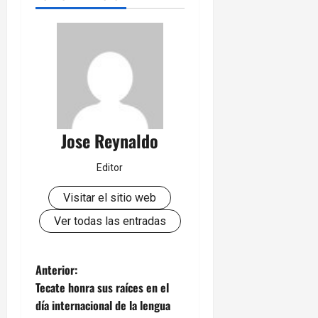
Jose Reynaldo
Editor
Visitar el sitio web
Ver todas las entradas
N
Anterior:
Tecate honra sus raíces en el
a
día internacional de la lengua