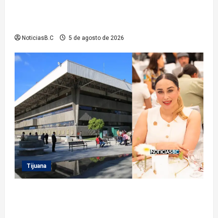
gestiones para fortalecer el servicio eléctrico en el
municipio
NoticiasB.C
5 de agosto de 2026
Tijuana
Sindicatura de Tijuana inhabilita a cinco
exfuncionarios tras observaciones de la Auditoría
Superior del Estado