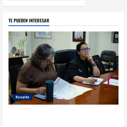
TE PUEDEN INTERESAR
Rosarito
Gobierno de Playas de Rosarito da seguimiento a
gestiones para fortalecer el servicio eléctrico en el
municipio