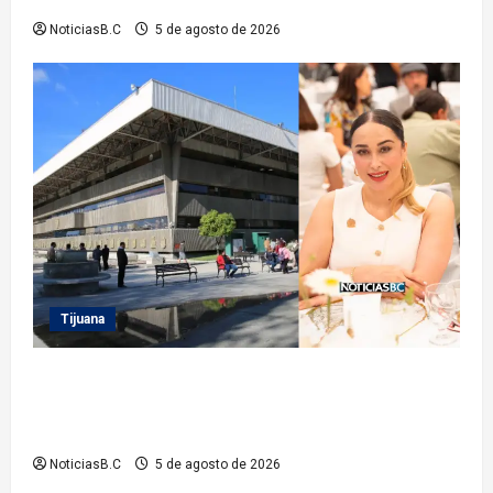
NoticiasB.C
5 de agosto de 2026
Tijuana
Sindicatura de Tijuana inhabilita a cinco
exfuncionarios tras observaciones de la Auditoría
Superior del Estado
NoticiasB.C
5 de agosto de 2026