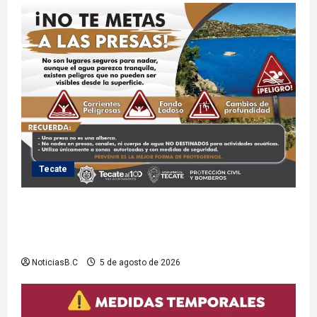
Tecate
Exhorta Protección Civil de Tecate evitar ingresar a
presas y cuerpos de agua no aptos para actividades
recreativas
NoticiasB.C
5 de agosto de 2026