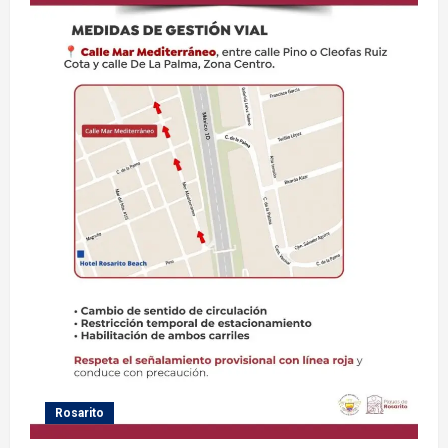
Rosarito