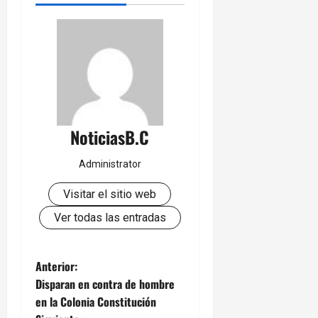
NoticiasB.C
Administrator
Visitar el sitio web
Ver todas las entradas
N
Anterior:
Disparan en contra de hombre
a
en la Colonia Constitución