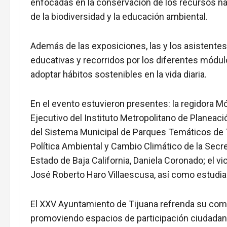
enfocadas en la conservación de los recursos natur
de la biodiversidad y la educación ambiental.
Además de las exposiciones, las y los asistentes
educativas y recorridos por los diferentes módulo
adoptar hábitos sostenibles en la vida diaria.
En el evento estuvieron presentes: la regidora Mó
Ejecutivo del Instituto Metropolitano de Planeac
del Sistema Municipal de Parques Temáticos de T
Política Ambiental y Cambio Climático de la Secr
Estado de Baja California, Daniela Coronado; el 
José Roberto Haro Villaescusa, así como estudian
El XXV Ayuntamiento de Tijuana refrenda su com
promoviendo espacios de participación ciudadana