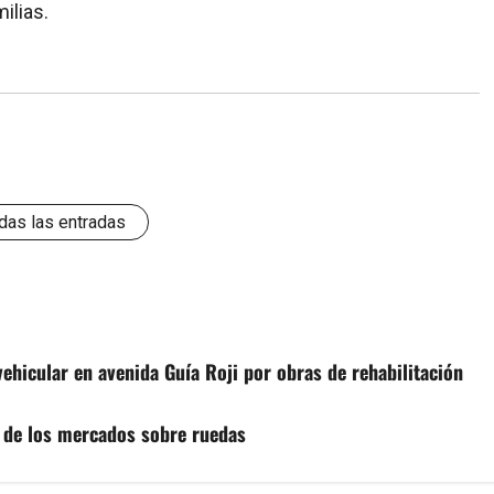
ilias.
das las entradas
ehicular en avenida Guía Roji por obras de rehabilitación
n de los mercados sobre ruedas