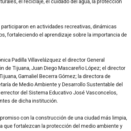
ales, el reciclaje, el cuidado del agua, la protección
 participaron en actividades recreativas, dinámicas
s, fortaleciendo el aprendizaje sobre la importancia de
nica Padilla Villavelázquez el director General
ión de Tijuana, Juan Diego Mascareño López; el director
ijuana, Gamaliel Becerra Gómez; la directora de
etaría de Medio Ambiente y Desarrollo Sustentable del
vicerrector del Sistema Educativo José Vasconcelos,
tes de dicha institución.
promiso con la construcción de una ciudad más limpia,
 que fortalezcan la protección del medio ambiente y