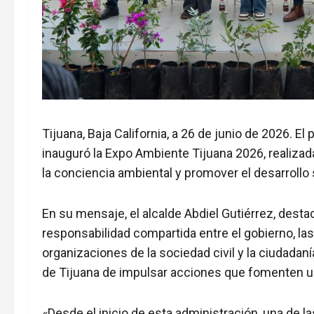
Tijuana, Baja California, a 26 de junio de 2026. E
inauguró la Expo Ambiente Tijuana 2026, realizada
la conciencia ambiental y promover el desarrollo
En su mensaje, el alcalde Abdiel Gutiérrez, dest
responsabilidad compartida entre el gobierno, las i
organizaciones de la sociedad civil y la ciudadan
de Tijuana de impulsar acciones que fomenten un
«Desde el inicio de esta administración, una de la