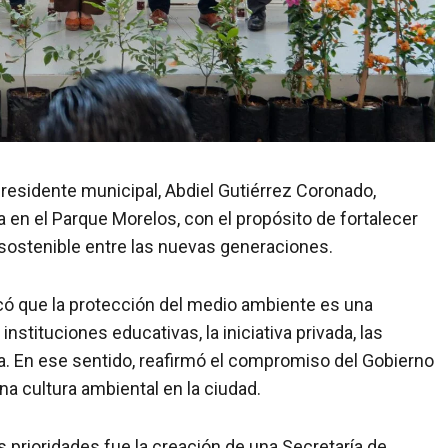
l presidente municipal, Abdiel Gutiérrez Coronado,
 en el Parque Morelos, con el propósito de fortalecer
 sostenible entre las nuevas generaciones.
acó que la protección del medio ambiente es una
nstituciones educativas, la iniciativa privada, las
ía. En ese sentido, reafirmó el compromiso del Gobierno
a cultura ambiental en la ciudad.
s prioridades fue la creación de una Secretaría de