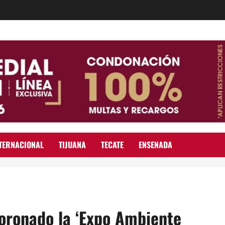
TERNACIONAL
TIJUANA
TECATE
ENSENADA
Coronado la ‘Expo Ambiente