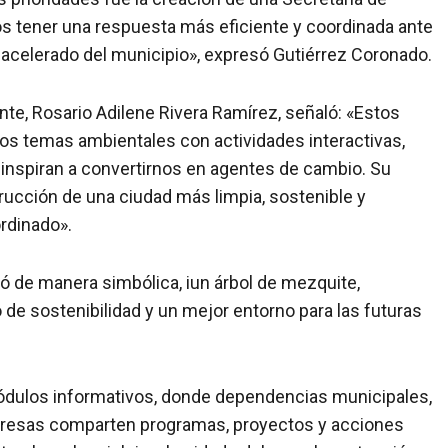
s tener una respuesta más eficiente y coordinada ante
 acelerado del municipio», expresó Gutiérrez Coronado.
ente, Rosario Adilene Rivera Ramírez, señaló: «Estos
los temas ambientales con actividades interactivas,
inspiran a convertirnos en agentes de cambio. Su
rucción de una ciudad más limpia, sostenible y
ordinado».
ntó de manera simbólica, iun árbol de mezquite,
de sostenibilidad y un mejor entorno para las futuras
ódulos informativos, donde dependencias municipales,
mpresas comparten programas, proyectos y acciones