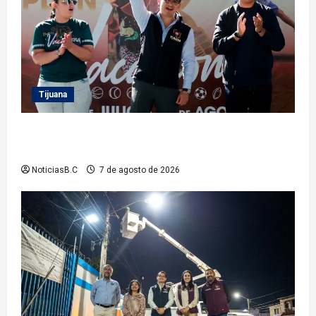
Tijuana
Clausura alcalde Abdiel Gutiérrez Coronado ‘Plan
Vacacional IMDET 2026’
NoticiasB.C
7 de agosto de 2026