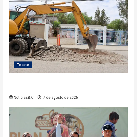
Tecate
Roman Cota atiende demanda histórica en Jardines
del Río con obra de concreto hidráulico
NoticiasB.C
7 de agosto de 2026