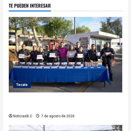
TE PUEDEN INTERESAR
Tecate
Fortalece Román Cota a la Policía Municipal con 28
nuevos equipos de radiocomunicación
NoticiasB.C
7 de agosto de 2026