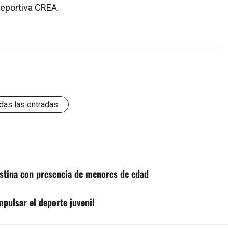
Deportiva CREA.
das las entradas
estina con presencia de menores de edad
pulsar el deporte juvenil