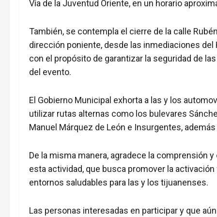
Vía de la Juventud Oriente, en un horario aproxim
También, se contempla el cierre de la calle Rubé
dirección poniente, desde las inmediaciones del
con el propósito de garantizar la seguridad de las
del evento.
El Gobierno Municipal exhorta a las y los automovi
utilizar rutas alternas como los bulevares Sánc
Manuel Márquez de León e Insurgentes, además de
De la misma manera, agradece la comprensión y co
esta actividad, que busca promover la activación f
entornos saludables para las y los tijuanenses.
Las personas interesadas en participar y que aún