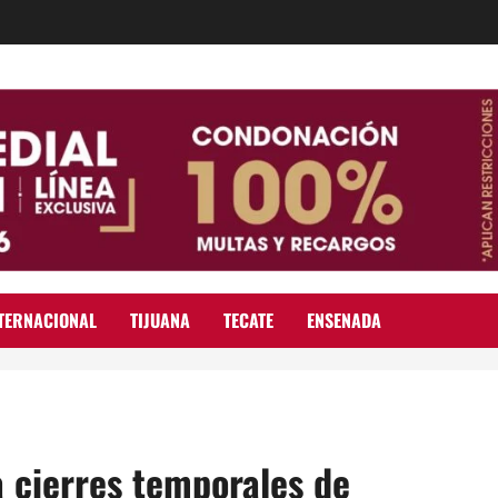
TERNACIONAL
TIJUANA
TECATE
ENSENADA
 cierres temporales de