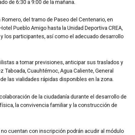
ado de 6:30 a 9:00 de la mañana.
n Romero, del tramo de Paseo del Centenario, en
 Hotel Pueblo Amigo hasta la Unidad Deportiva CREA,
 y los participantes, así como el adecuado desarrollo
listas a tomar previsiones, anticipar sus traslados y
hez Taboada, Cuauhtémoc, Agua Caliente, General
 las vialidades rápidas disponibles en la zona.
laboración de la ciudadanía durante el desarrollo de
ísica, la convivencia familiar y la construcción de
 no cuentan con inscripción podrán acudir al módulo