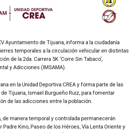
 XXV Ayuntamiento de Tijuana, informa a la ciudadanía
rres temporales a la circulación vehicular en distintas
ción de la 2da. Carrera 5K ‘Corre Sin Tabaco’,
ental y Adicciones (IMSAMA).
añana en la Unidad Deportiva CREA y forma parte de las
 de Tijuana, Ismael Burgueño Ruiz, para fomentar
ión de las adicciones entre la población.
ca, de manera temporal y controlada permanecerán
ar Padre Kino, Paseo de los Héroes, Vía Lenta Oriente y