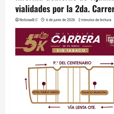
vialidades por la 2da. Carre
NoticiasB.C
6 de junio de 2026
2 minutos de lectura