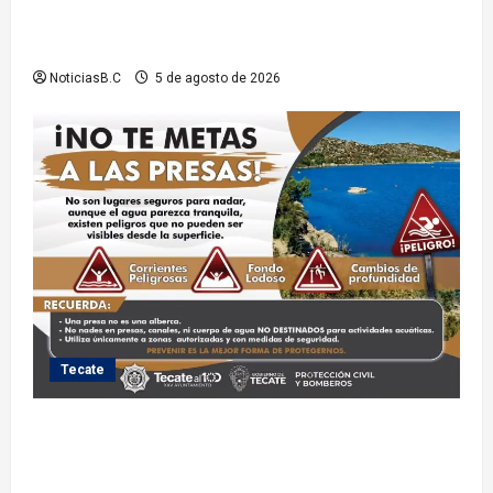
exfuncionarios tras observaciones de la Auditoría
Superior del Estado
NoticiasB.C
5 de agosto de 2026
Tecate
Exhorta Protección Civil de Tecate evitar ingresar a
presas y cuerpos de agua no aptos para actividades
recreativas