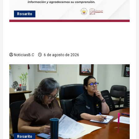
Rosarito
Gobierno de Playas de Rosarito informa ubicación
temporal de los servicios de Justicia Cívica durante
el Baja Beach Fest 2026
NoticiasB.C
6 de agosto de 2026
Rosarito