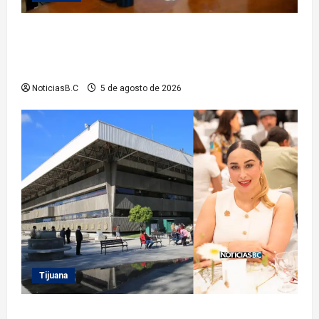
Gobierno de Playas de Rosarito da seguimiento a
gestiones para fortalecer el servicio eléctrico en el
municipio
NoticiasB.C
5 de agosto de 2026
Tijuana
Sindicatura de Tijuana inhabilita a cinco