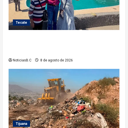
Tecate
Gobierno de Tecate recupera alberca del Parque
Infantil TecaRoca para el disfrute de miles de
familias tecatenses
NoticiasB.C
8 de agosto de 2026
Tijuana