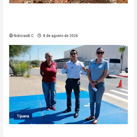
Beneficia Gobierno Municipal a cerca de 15 mil
personas con acciones del programa ‘Tijuana:
Ciudad Limpia’
NoticiasB.C
8 de agosto de 2026
Tijuana
Supervisa presidente municipal Abdiel Gutiérrez