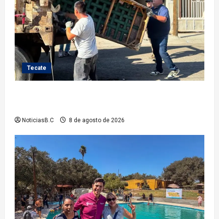
Tecate
Gobierno de Tecate fortalece acciones de limpieza
con jornadas de Basura Voluminosa
NoticiasB.C
8 de agosto de 2026