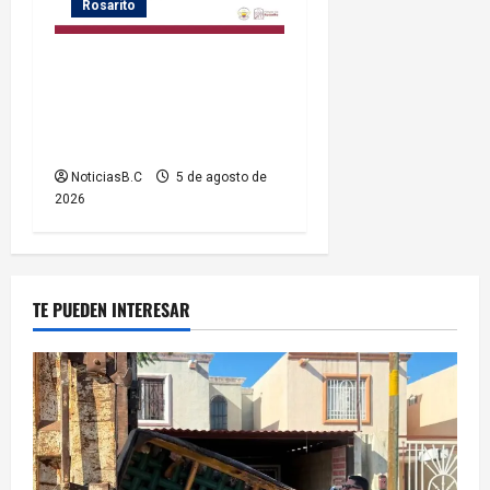
Rosarito
Gobierno de Playas de
Rosarito informa medidas
temporales de gestión vial
por el Baja Beach Fest 2026
NoticiasB.C
5 de agosto de
2026
TE PUEDEN INTERESAR