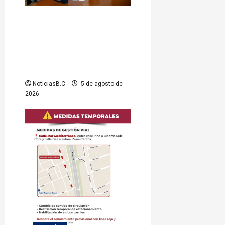
Gobierno de Playas de
Rosarito da seguimiento a
gestiones para fortalecer el
servicio eléctrico en el
municipio
NoticiasB.C
5 de agosto de
2026