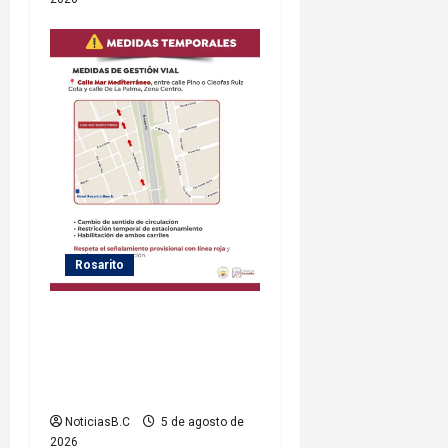
Rosarito
Gobierno de Playas de
Rosarito informa medidas
temporales de gestión vial
por el Baja Beach Fest 2026
NoticiasB.C
5 de agosto de
2026