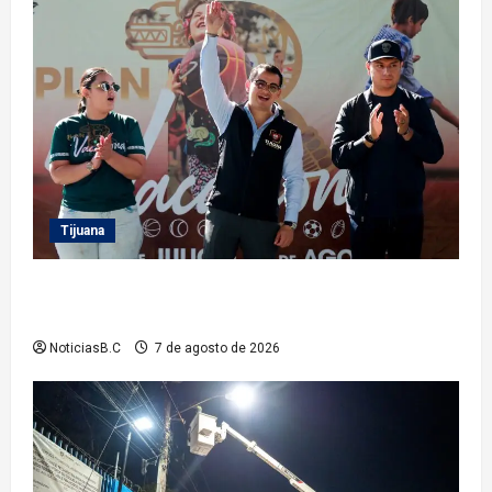
Tijuana
Clausura alcalde Abdiel Gutiérrez Coronado ‘Plan
Vacacional IMDET 2026’
NoticiasB.C
7 de agosto de 2026