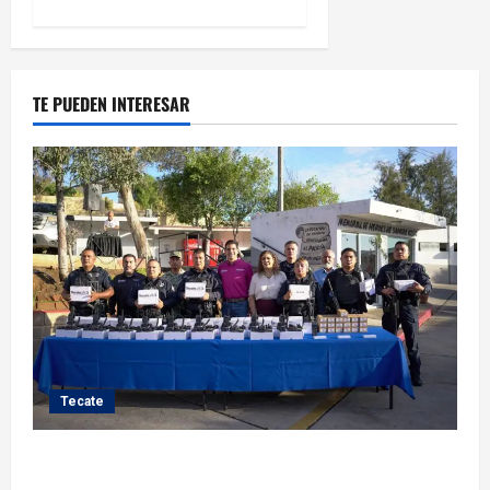
TE PUEDEN INTERESAR
Tecate
Fortalece Román Cota a la Policía Municipal con 28
nuevos equipos de radiocomunicación