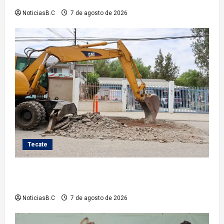
NoticiasB.C
7 de agosto de 2026
Tecate
Roman Cota atiende demanda histórica en Jardines
del Río con obra de concreto hidráulico
NoticiasB.C
7 de agosto de 2026