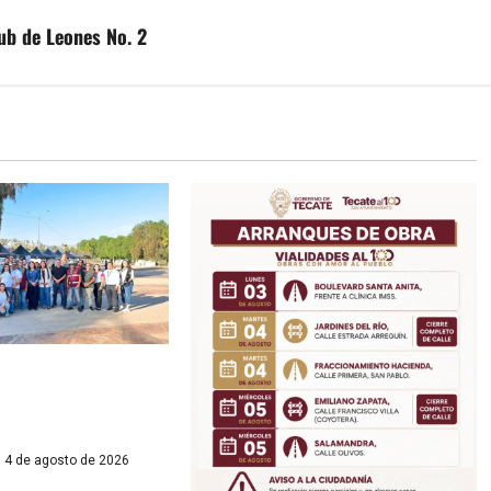
ub de Leones No. 2
cate brinda atención
contexto de
jornada
4 de agosto de 2026