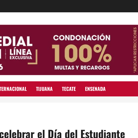
TERNACIONAL
TIJUANA
TECATE
ENSENADA
celebrar el Día del Estudiante