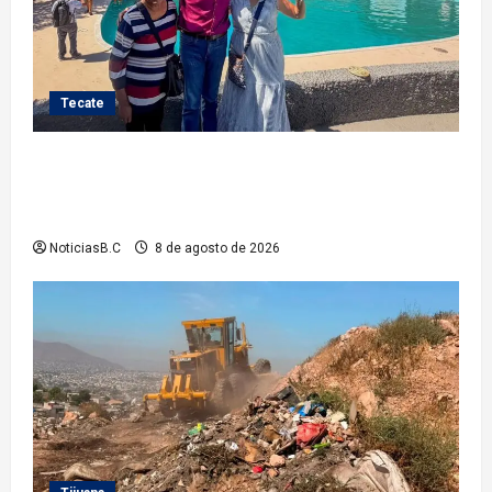
Tecate
Gobierno de Tecate recupera alberca del Parque
Infantil TecaRoca para el disfrute de miles de
familias tecatenses
NoticiasB.C
8 de agosto de 2026