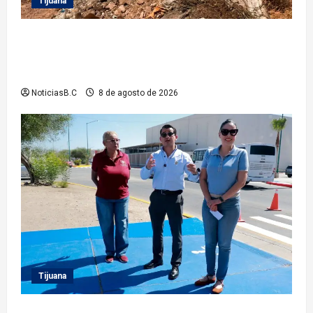
Tijuana
Beneficia Gobierno Municipal a cerca de 15 mil
personas con acciones del programa ‘Tijuana:
Ciudad Limpia’
NoticiasB.C
8 de agosto de 2026
Tijuana