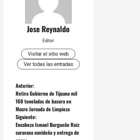
Jose Reynaldo
Editor
Visitar el sitio web
Ver todas las entradas
N
Anterior:
Retira Gobierno de Tijuana mil
a
160 toneladas de basura en
Macro Jornada de Limpieza
v
Siguiente:
e
Encabeza Ismael Burgueño Ruiz
caravana navideña y entrega de