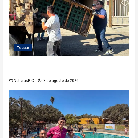
Tecate
Gobierno de Tecate fortalece acciones de limpieza
con jornadas de Basura Voluminosa
NoticiasB.C
8 de agosto de 2026