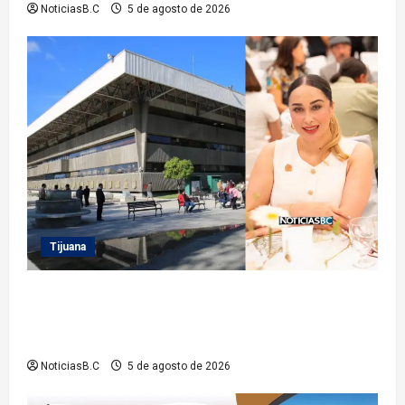
NoticiasB.C
5 de agosto de 2026
Tijuana
Sindicatura de Tijuana inhabilita a cinco
exfuncionarios tras observaciones de la Auditoría
Superior del Estado
NoticiasB.C
5 de agosto de 2026