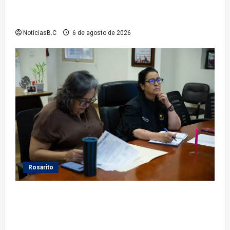
temporal de los servicios de Justicia Cívica durante
el Baja Beach Fest 2026
NoticiasB.C
6 de agosto de 2026
Rosarito
Gobierno de Playas de Rosarito da seguimiento a
gestiones para fortalecer el servicio eléctrico en el
municipio