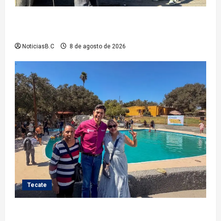
Gobierno de Tecate fortalece acciones de limpieza
con jornadas de Basura Voluminosa
NoticiasB.C
8 de agosto de 2026
Tecate
Gobierno de Tecate recupera alberca del Parque