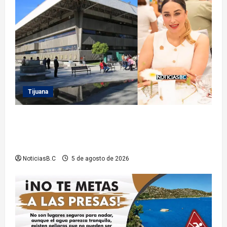
Tijuana
Sindicatura de Tijuana inhabilita a cinco
exfuncionarios tras observaciones de la Auditoría
Superior del Estado
NoticiasB.C
5 de agosto de 2026