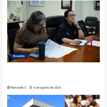
Rosarito
Gobierno de Playas de Rosarito da seguimiento a
gestiones para fortalecer el servicio eléctrico en el
municipio
NoticiasB.C
5 de agosto de 2026