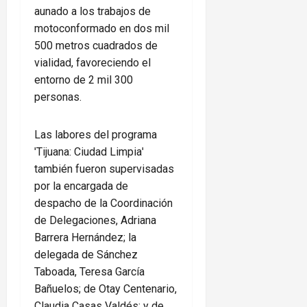
aunado a los trabajos de
motoconformado en dos mil
500 metros cuadrados de
vialidad, favoreciendo el
entorno de 2 mil 300
personas.
Las labores del programa
ˈTijuana: Ciudad Limpiaˈ
también fueron supervisadas
por la encargada de
despacho de la Coordinación
de Delegaciones, Adriana
Barrera Hernández; la
delegada de Sánchez
Taboada, Teresa García
Bañuelos; de Otay Centenario,
Claudia Casas Valdés; y de