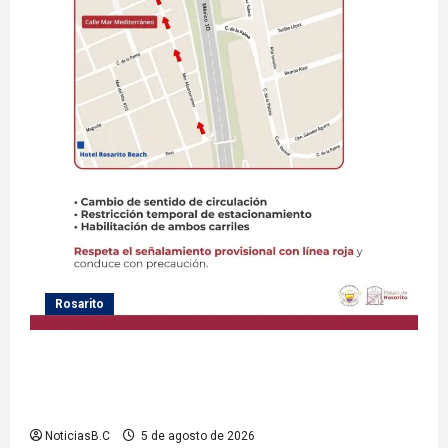
Rosarito
Gobierno de Playas de Rosarito informa medidas
temporales de gestión vial por el Baja Beach Fest
2026
NoticiasB.C
5 de agosto de 2026