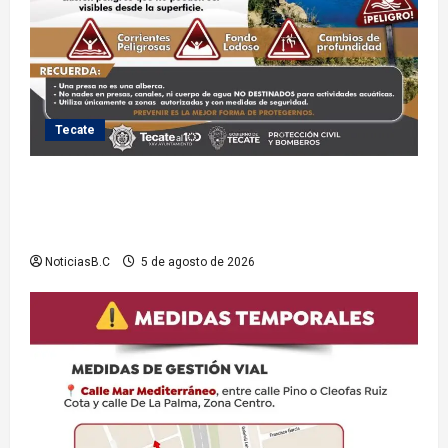
Tecate
Exhorta Protección Civil de Tecate evitar ingresar a
presas y cuerpos de agua no aptos para actividades
recreativas
NoticiasB.C
5 de agosto de 2026