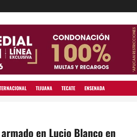
TERNACIONAL
TIJUANA
TECATE
ENSENADA
e armado en Lucio Blanco en