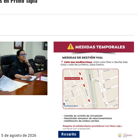
s en Primo Tapia
ayas de Rosarito da
 gestiones para
ervicio eléctrico en
Rosarito
5 de agosto de 2026