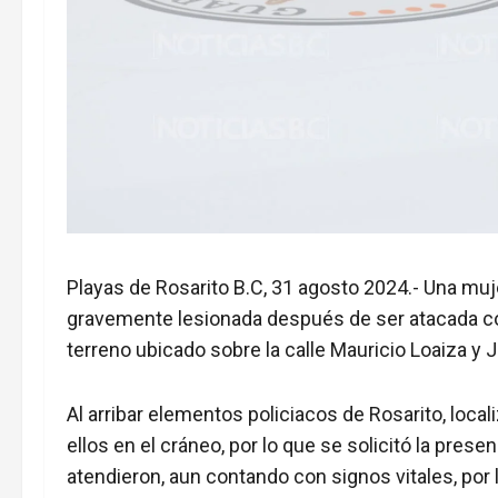
Playas de Rosarito B.C, 31 agosto 2024.- Una m
gravemente lesionada después de ser atacada con
terreno ubicado sobre la calle Mauricio Loaiza y 
Al arribar elementos policiacos de Rosarito, loca
ellos en el cráneo, por lo que se solicitó la pre
atendieron, aun contando con signos vitales, por 