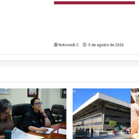
Gobierno de Playas de Rosarito
informa medidas temporales de
gestión vial por el Baja Beach Fest
2026
NoticiasB.C
5 de agosto de 2026