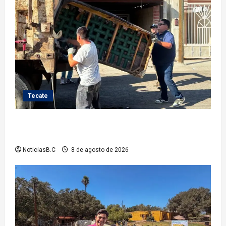
Tecate
Gobierno de Tecate fortalece acciones de limpieza
con jornadas de Basura Voluminosa
NoticiasB.C
8 de agosto de 2026