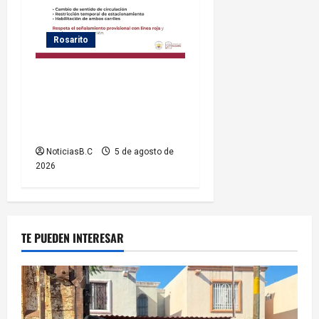
Rosarito
Gobierno de Playas de
Rosarito informa medidas
temporales de gestión vial
por el Baja Beach Fest 2026
NoticiasB.C
5 de agosto de
2026
TE PUEDEN INTERESAR