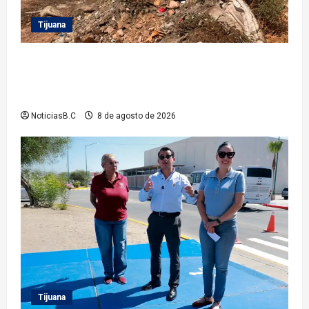
Tijuana
Beneficia Gobierno Municipal a cerca de 15 mil
personas con acciones del programa ‘Tijuana:
Ciudad Limpia’
NoticiasB.C
8 de agosto de 2026
Tijuana