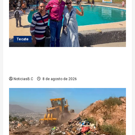
Tecate
Gobierno de Tecate recupera alberca del Parque
Infantil TecaRoca para el disfrute de miles de
familias tecatenses
NoticiasB.C
8 de agosto de 2026