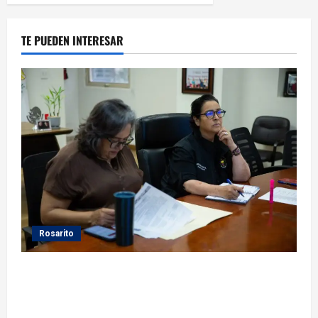
TE PUEDEN INTERESAR
Rosarito
Gobierno de Playas de Rosarito da seguimiento a
gestiones para fortalecer el servicio eléctrico en el
municipio