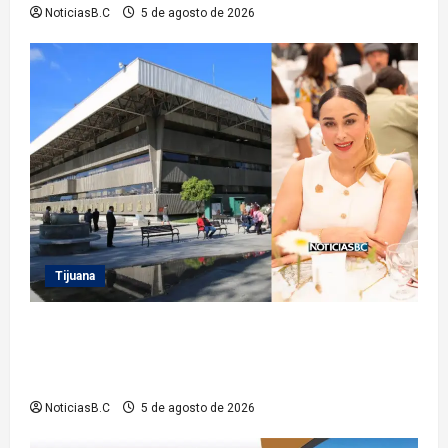
NoticiasB.C
5 de agosto de 2026
Tijuana
Sindicatura de Tijuana inhabilita a cinco
exfuncionarios tras observaciones de la Auditoría
Superior del Estado
NoticiasB.C
5 de agosto de 2026