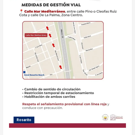
Rosarito