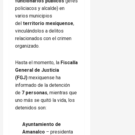
funcionarios públicos
(jefes
policiacos y alcalde) en
varios municipios
del
territorio mexiquense
,
vinculándolos a delitos
relacionados con el crimen
organizado.
Hasta el momento, la
Fiscalía
General de Justicia
(FGJ)
mexiquense ha
informado de la detención
de
7 personas
, mientras que
uno más se quitó la vida, los
detenidos son:
Ayuntamiento de
Amanalco
– presidenta