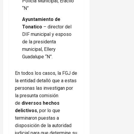
Policía Municipal, Eraclio
“N”
Ayuntamiento de
Tonatico
– director del
DIF municipal y esposo
de la presidenta
municipal, Ellery
Guadalupe “N”.
En todos los casos, la FGJ de
la entidad detalló que a estas
personas las investigan por
la presunta comisión
de
diversos hechos
delictivos
, por lo que
terminaron puestas a
disposición de la autoridad
judicial para que determine su