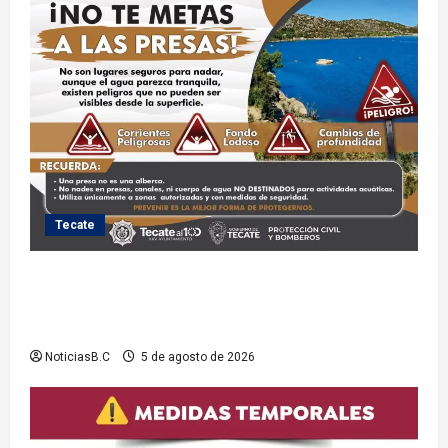
Tecate
Exhorta Protección Civil de Tecate evitar ingresar a
presas y cuerpos de agua no aptos para actividades
recreativas
NoticiasB.C
5 de agosto de 2026