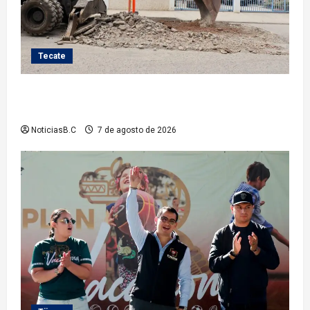
Tecate
Roman Cota atiende demanda histórica en Jardines
del Río con obra de concreto hidráulico
NoticiasB.C
7 de agosto de 2026