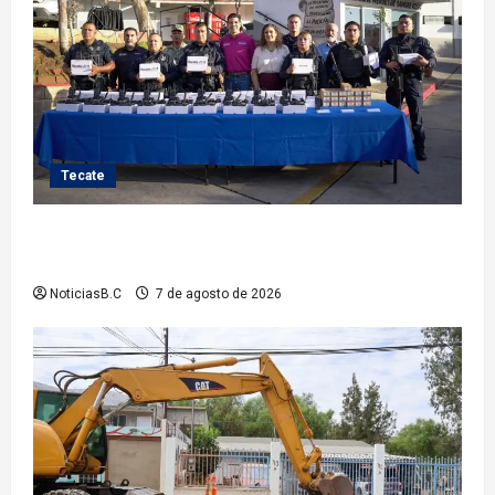
Tecate
Fortalece Román Cota a la Policía Municipal con 28
nuevos equipos de radiocomunicación
NoticiasB.C
7 de agosto de 2026