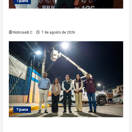
Tijuana
Clausura alcalde Abdiel Gutiérrez Coronado ‘Plan
Vacacional IMDET 2026’
NoticiasB.C
7 de agosto de 2026
Tijuana
Supervisa alcalde Abdiel Gutiérrez Coronado