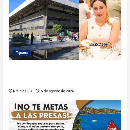
Tijuana
Sindicatura de Tijuana inhabilita a cinco
exfuncionarios tras observaciones de la Auditoría
Superior del Estado
NoticiasB.C
5 de agosto de 2026