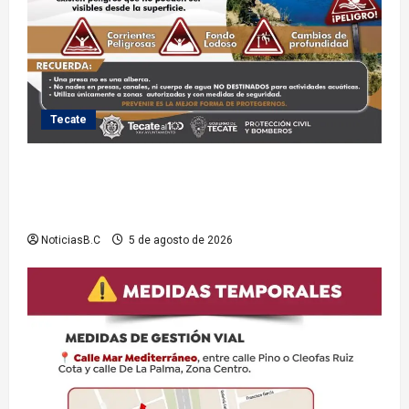
Tecate
Exhorta Protección Civil de Tecate evitar ingresar a
presas y cuerpos de agua no aptos para actividades
recreativas
NoticiasB.C
5 de agosto de 2026