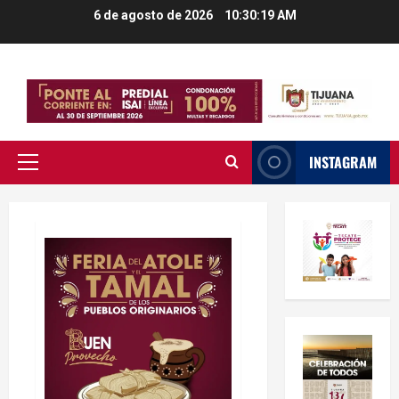
Saltar
6 de agosto de 2026
10:30:20 AM
al
contenido
INSTAGRAM
Menú
principal