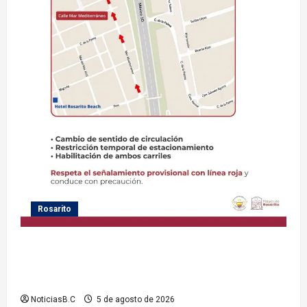
Rosarito
Gobierno de Playas de Rosarito informa medidas
temporales de gestión vial por el Baja Beach Fest
2026
NoticiasB.C
5 de agosto de 2026