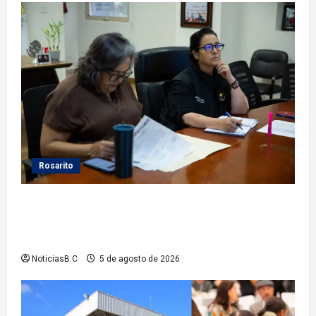
Rosarito
Gobierno de Playas de Rosarito da seguimiento a
gestiones para fortalecer el servicio eléctrico en el
municipio
NoticiasB.C
5 de agosto de 2026