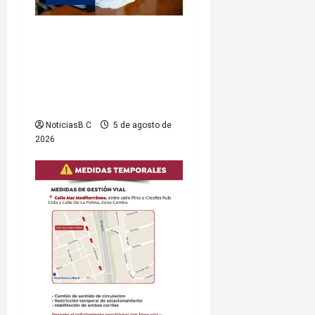
Gobierno de Playas de
Rosarito da seguimiento a
gestiones para fortalecer el
servicio eléctrico en el
municipio
NoticiasB.C
5 de agosto de
2026