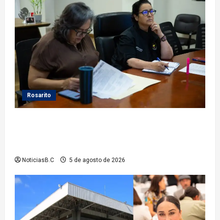
Rosarito
Gobierno de Playas de Rosarito da seguimiento a
gestiones para fortalecer el servicio eléctrico en el
municipio
NoticiasB.C
5 de agosto de 2026