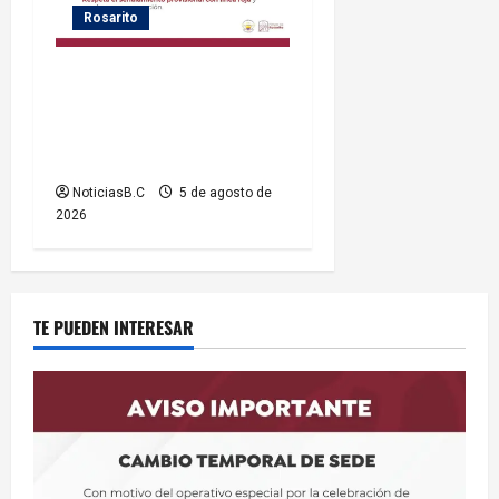
Rosarito
Gobierno de Playas de
Rosarito informa medidas
temporales de gestión vial
por el Baja Beach Fest 2026
NoticiasB.C
5 de agosto de
2026
TE PUEDEN INTERESAR