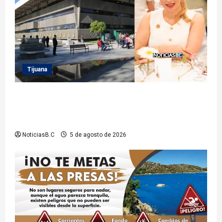
Tijuana
Sindicatura de Tijuana inhabilita a cinco
exfuncionarios tras observaciones de la Auditoría
Superior del Estado
NoticiasB.C
5 de agosto de 2026