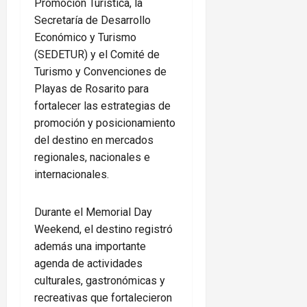
Promoción Turística, la
Secretaría de Desarrollo
Económico y Turismo
(SEDETUR) y el Comité de
Turismo y Convenciones de
Playas de Rosarito para
fortalecer las estrategias de
promoción y posicionamiento
del destino en mercados
regionales, nacionales e
internacionales.
Durante el Memorial Day
Weekend, el destino registró
además una importante
agenda de actividades
culturales, gastronómicas y
recreativas que fortalecieron