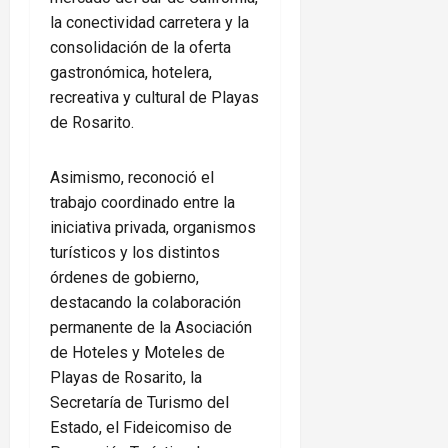
la conectividad carretera y la
consolidación de la oferta
gastronómica, hotelera,
recreativa y cultural de Playas
de Rosarito.
Asimismo, reconoció el
trabajo coordinado entre la
iniciativa privada, organismos
turísticos y los distintos
órdenes de gobierno,
destacando la colaboración
permanente de la Asociación
de Hoteles y Moteles de
Playas de Rosarito, la
Secretaría de Turismo del
Estado, el Fideicomiso de