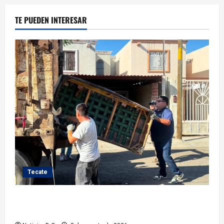
TE PUEDEN INTERESAR
Tecate
Gobierno de Tecate fortalece acciones de limpieza
con jornadas de Basura Voluminosa