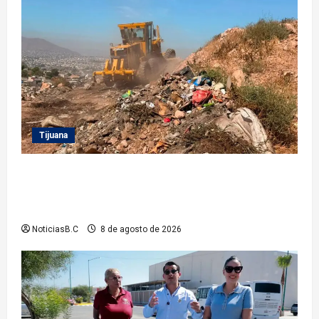
Tijuana
Beneficia Gobierno Municipal a cerca de 15 mil
personas con acciones del programa ‘Tijuana:
Ciudad Limpia’
NoticiasB.C
8 de agosto de 2026