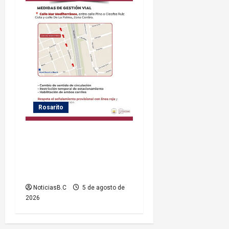
Rosarito
Gobierno de Playas de
Rosarito informa medidas
temporales de gestión vial
por el Baja Beach Fest 2026
NoticiasB.C
5 de agosto de
2026