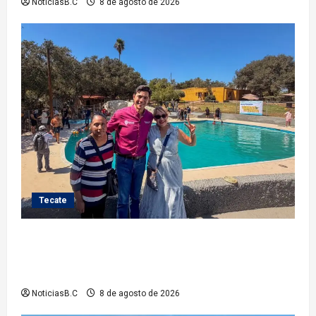
NoticiasB.C
8 de agosto de 2026
Tecate
Gobierno de Tecate recupera alberca del Parque
Infantil TecaRoca para el disfrute de miles de
familias tecatenses
NoticiasB.C
8 de agosto de 2026