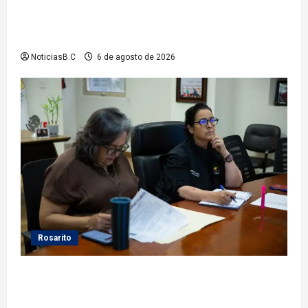
Gobierno de Playas de Rosarito informa ubicación
temporal de los servicios de Justicia Cívica durante
el Baja Beach Fest 2026
NoticiasB.C
6 de agosto de 2026
Rosarito
Gobierno de Playas de Rosarito da seguimiento a
gestiones para fortalecer el servicio eléctrico en el