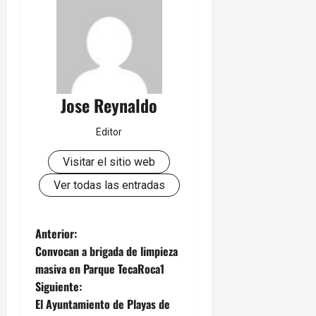
Jose Reynaldo
Editor
Visitar el sitio web
Ver todas las entradas
N
Anterior:
Convocan a brigada de limpieza
a
masiva en Parque TecaRoca1
Siguiente:
v
El Ayuntamiento de Playas de