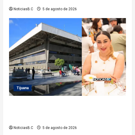
municipio
NoticiasB.C
5 de agosto de 2026
Tijuana
Sindicatura de Tijuana inhabilita a cinco
exfuncionarios tras observaciones de la Auditoría
Superior del Estado
NoticiasB.C
5 de agosto de 2026