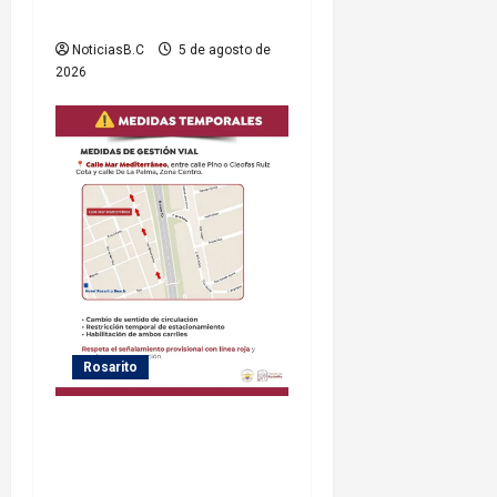
municipio
NoticiasB.C
5 de agosto de
2026
Rosarito
Gobierno de Playas de
Rosarito informa medidas
temporales de gestión vial