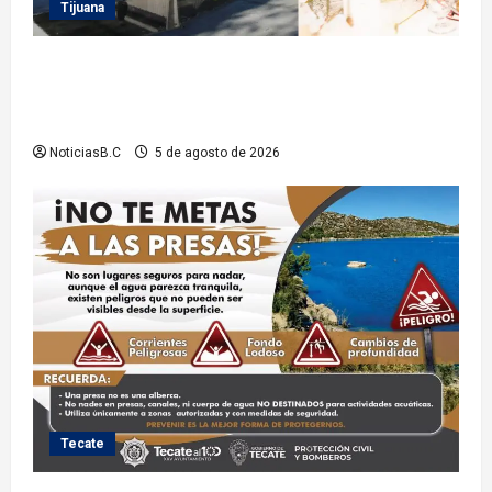
Tijuana
Sindicatura de Tijuana inhabilita a cinco
exfuncionarios tras observaciones de la Auditoría
Superior del Estado
NoticiasB.C
5 de agosto de 2026
Tecate