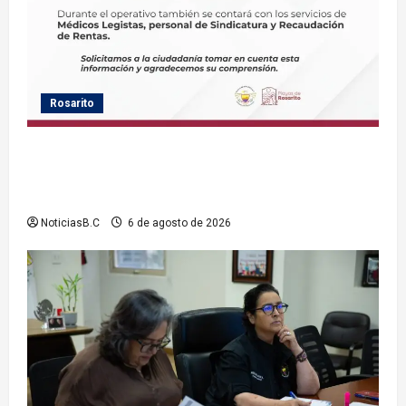
Rosarito
Gobierno de Playas de Rosarito informa ubicación
temporal de los servicios de Justicia Cívica durante
el Baja Beach Fest 2026
NoticiasB.C
6 de agosto de 2026