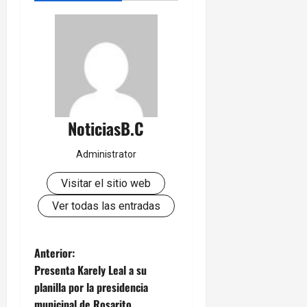
NoticiasB.C
Administrator
Visitar el sitio web
Ver todas las entradas
N
Anterior:
Presenta Karely Leal a su
a
planilla por la presidencia
municipal de Rosarito