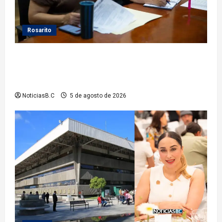
Rosarito
Gobierno de Playas de Rosarito da seguimiento a
gestiones para fortalecer el servicio eléctrico en el
municipio
NoticiasB.C
5 de agosto de 2026