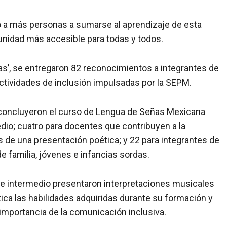
tó a más personas a sumarse al aprendizaje de esta
unidad más accesible para todas y todos.
as’, se entregaron 82 reconocimientos a integrantes de
ctividades de inclusión impulsadas por la SEPM.
e concluyeron el curso de Lengua de Señas Mexicana
edio; cuatro para docentes que contribuyen a la
s de una presentación poética; y 22 para integrantes de
 familia, jóvenes e infancias sordas.
co e intermedio presentaron interpretaciones musicales
ca las habilidades adquiridas durante su formación y
importancia de la comunicación inclusiva.