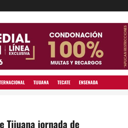
TERNACIONAL
TIJUANA
TECATE
ENSENADA
e Tijuana jornada de