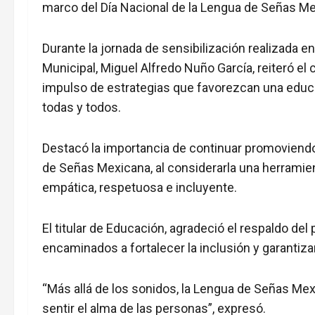
marco del Día Nacional de la Lengua de Señas M
Durante la jornada de sensibilización realizada e
Municipal, Miguel Alfredo Nuño García, reiteró e
impulso de estrategias que favorezcan una educ
todas y todos.
Destacó la importancia de continuar promoviendo
de Señas Mexicana, al considerarla una herrami
empática, respetuosa e incluyente.
El titular de Educación, agradeció el respaldo de
encaminados a fortalecer la inclusión y garanti
“Más allá de los sonidos, la Lengua de Señas Me
sentir el alma de las personas”, expresó.