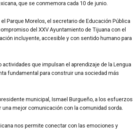
exicana, que se conmemora cada 10 de junio.
n el Parque Morelos, el secretario de Educación Pública
l compromiso del XXV Ayuntamiento de Tijuana con el
ación incluyente, accesible y con sentido humano para
 actividades que impulsan el aprendizaje de la Lengua
enta fundamental para construir una sociedad más
l presidente municipal, Ismael Burgueño, a los esfuerzos
zar una mejor comunicación con la comunidad sorda.
xicana nos permite conectar con las emociones y