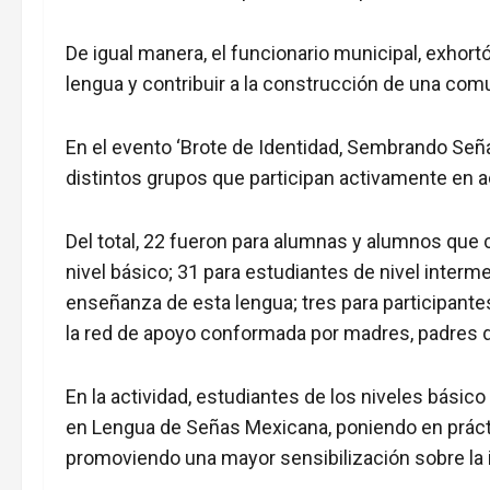
De igual manera, el funcionario municipal, exhor
lengua y contribuir a la construcción de una com
En el evento ‘Brote de Identidad, Sembrando Señ
distintos grupos que participan activamente en a
Del total, 22 fueron para alumnas y alumnos qu
nivel básico; 31 para estudiantes de nivel interm
enseñanza de esta lengua; tres para participante
la red de apoyo conformada por madres, padres de
En la actividad, estudiantes de los niveles bási
en Lengua de Señas Mexicana, poniendo en prácti
promoviendo una mayor sensibilización sobre la 