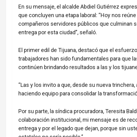
En su mensaje, el alcalde Abdiel Gutiérrez expre
que concluyen una etapa laboral: “Hoy nos reúne 
compañeros servidores públicos que culminan sat
entrega por esta ciudad”, señaló.
El primer edil de Tijuana, destacó que el esfuerzo,
trabajadores han sido fundamentales para que las
continúen brindando resultados a las y los tijuan
“Las y los invito a que, desde su nueva trincher
haciendo equipo para consolidar la transformaci
Por su parte, la síndica procuradora, Teresita Bald
colaboración institucional, mi mensaje es de rec
entrega y por el legado que dejan, porque sin us
estatales no sería posible.”