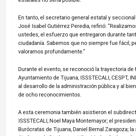
En tanto, el secretario general estatal y seccional
José Isabel Gutiérrez Peredia, refirió: “Realizam
ustedes, el esfuerzo que entregaron durante tanto
ciudadanía. Sabemos que no siempre fue fácil, p
valoramos profundamente.”
Durante el evento, se reconoció la trayectoria de
Ayuntamiento de Tijuana, ISSSTECALI, CESPT, IND
al desarrollo de la administración pública y al bi
de ocho reconocimientos.
A esta ceremonia también asistieron el subdirec
ISSSTECALI, Noel Maya Montemayor; el presidente
Burócratas de Tijuana, Daniel Bernal Zaragoza; la