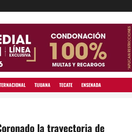
TERNACIONAL
TIJUANA
TECATE
ENSENADA
oronado la trayectoria de