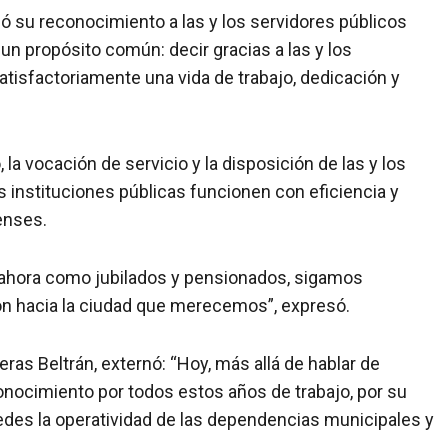
só su reconocimiento a las y los servidores públicos
un propósito común: decir gracias a las y los
isfactoriamente una vida de trabajo, dedicación y
 la vocación de servicio y la disposición de las y los
 instituciones públicas funcionen con eficiencia y
enses.
a, ahora como jubilados y pensionados, sigamos
ón hacia la ciudad que merecemos”, expresó.
eras Beltrán, externó: “Hoy, más allá de hablar de
onocimiento por todos estos años de trabajo, por su
tedes la operatividad de las dependencias municipales y