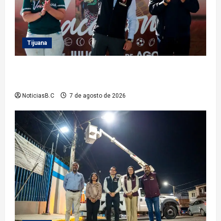
Tijuana
Clausura alcalde Abdiel Gutiérrez Coronado ‘Plan
Vacacional IMDET 2026’
NoticiasB.C
7 de agosto de 2026