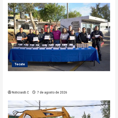
Tecate
Fortalece Román Cota a la Policía Municipal con 28
nuevos equipos de radiocomunicación
NoticiasB.C
7 de agosto de 2026