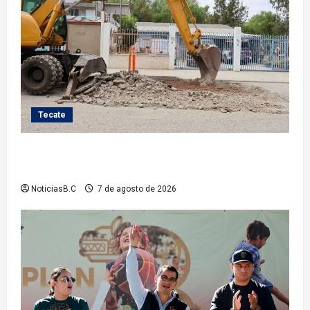
Tecate
Roman Cota atiende demanda histórica en Jardines
del Río con obra de concreto hidráulico
NoticiasB.C
7 de agosto de 2026