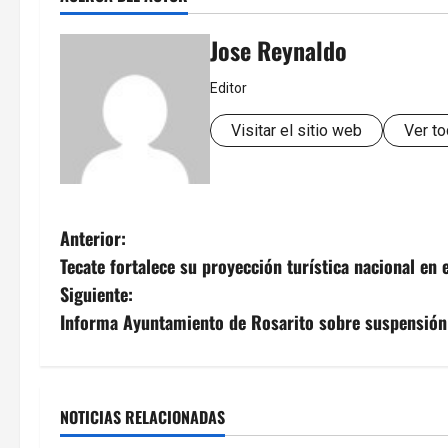
Jose Reynaldo
Editor
Visitar el sitio web
Ver to
N
Anterior:
Tecate fortalece su proyección turística nacional en 
a
Siguiente:
v
Informa Ayuntamiento de Rosarito sobre suspensión 
e
g
NOTICIAS RELACIONADAS