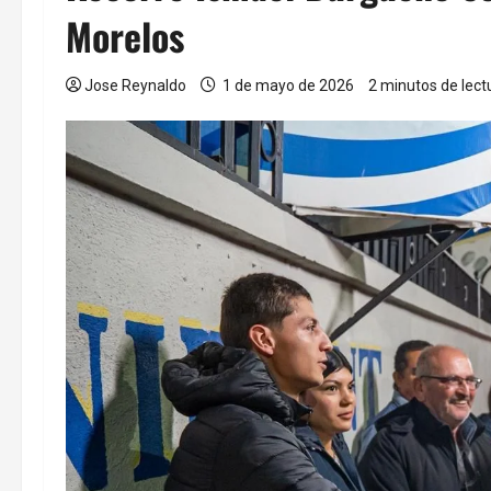
Morelos
Jose Reynaldo
1 de mayo de 2026
2 minutos de lect