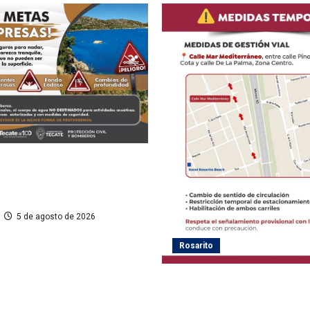
ección Civil de Tecate evitar
presas y cuerpos de agua no
actividades recreativas
5 de agosto de 2026
Rosarito
Gobierno de Playas de Rosar
medidas temporales de gestió