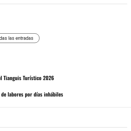
das las entradas
el Tianguis Turístico 2026
de labores por días inhábiles