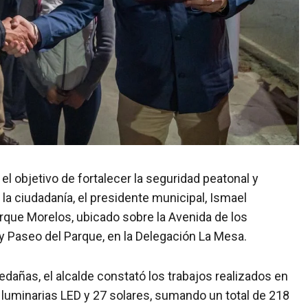
n el objetivo de fortalecer la seguridad peatonal y
a ciudadanía, el presidente municipal, Ismael
rque Morelos, ubicado sobre la Avenida de los
 y Paseo del Parque, en la Delegación La Mesa.
edañas, el alcalde constató los trabajos realizados en
1 luminarias LED y 27 solares, sumando un total de 218