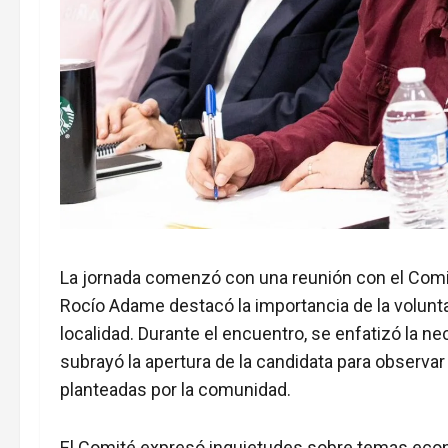
La jornada comenzó con una reunión con el Comit
Rocío Adame destacó la importancia de la voluntad
localidad. Durante el encuentro, se enfatizó la n
subrayó la apertura de la candidata para observa
planteadas por la comunidad.
El Comité expresó inquietudes sobre temas econó