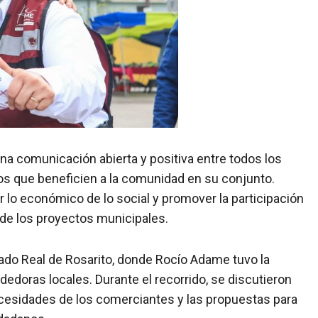
na comunicación abierta y positiva entre todos los
os que beneficien a la comunidad en su conjunto.
o económico de lo social y promover la participación
 de los proyectos municipales.
cado Real de Rosarito, donde Rocío Adame tuvo la
edoras locales. Durante el recorrido, se discutieron
ecesidades de los comerciantes y las propuestas para