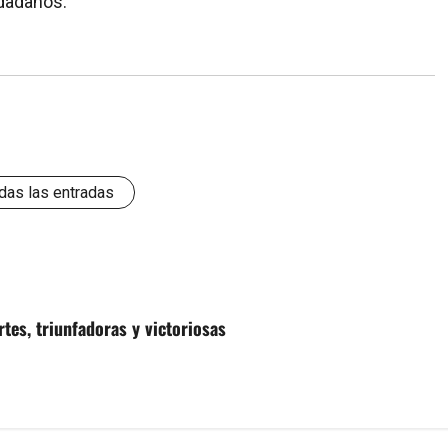
udadanos.
das las entradas
rtes, triunfadoras y victoriosas