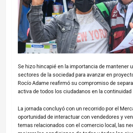
Se hizo hincapié en la importancia de mantener u
sectores de la sociedad para avanzar en proyect
Rocío Adame reafirmó su compromiso de separar l
activa de todos los ciudadanos en la continuidad
La jornada concluyó con un recorrido por el Mer
oportunidad de interactuar con vendedores y vend
temas relacionados con el comercio local, las n