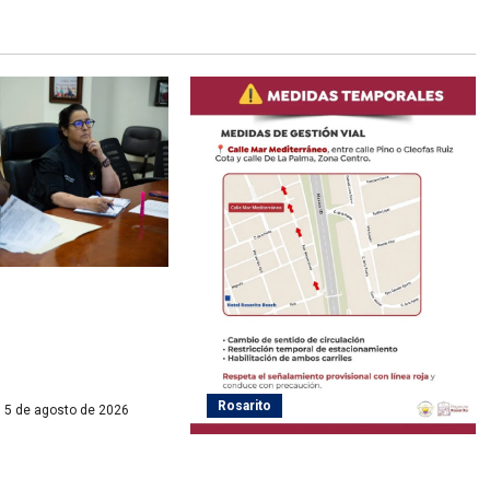
ayas de Rosarito da
 gestiones para
ervicio eléctrico en
Rosarito
5 de agosto de 2026
Gobierno de Playas de Rosarito