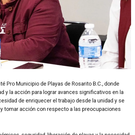
é Pro Municipio de Playas de Rosarito B.C., donde
 y la acción para lograr avances significativos en la
ecesidad de enriquecer el trabajo desde la unidad y se
r y tomar acción con respecto a las preocupaciones
micos, seguridad, liberación de playas y la necesidad