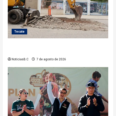
Tecate
Roman Cota atiende demanda histórica en Jardines
del Río con obra de concreto hidráulico
NoticiasB.C
7 de agosto de 2026