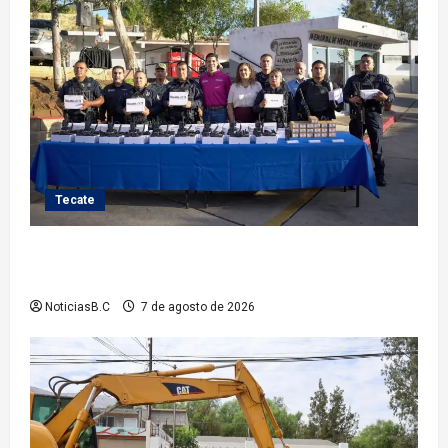
Tecate
Fortalece Román Cota a la Policía Municipal con 28
nuevos equipos de radiocomunicación
NoticiasB.C
7 de agosto de 2026