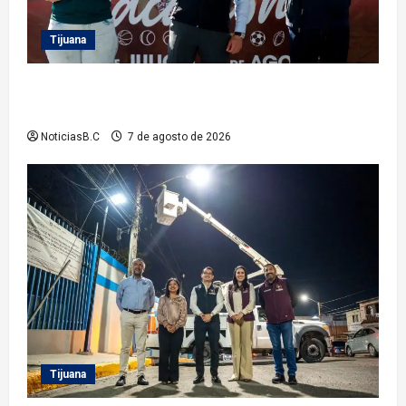
Tijuana
Clausura alcalde Abdiel Gutiérrez Coronado ‘Plan
Vacacional IMDET 2026’
NoticiasB.C
7 de agosto de 2026
Tijuana