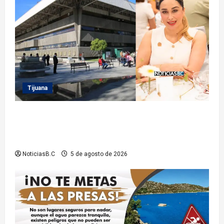
Tijuana
Sindicatura de Tijuana inhabilita a cinco
exfuncionarios tras observaciones de la Auditoría
Superior del Estado
NoticiasB.C
5 de agosto de 2026