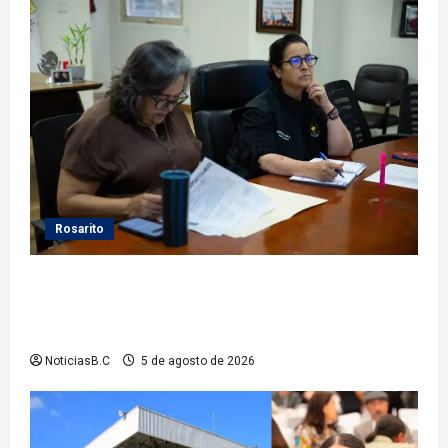
Rosarito
Gobierno de Playas de Rosarito da seguimiento a
gestiones para fortalecer el servicio eléctrico en el
municipio
NoticiasB.C
5 de agosto de 2026