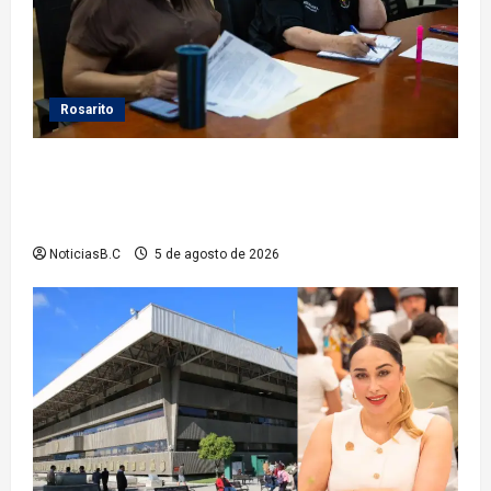
Rosarito
Gobierno de Playas de Rosarito da seguimiento a
gestiones para fortalecer el servicio eléctrico en el
municipio
NoticiasB.C
5 de agosto de 2026