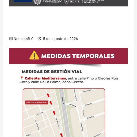
Exhorta Protección Civil de Tecate evitar ingresar a
presas y cuerpos de agua no aptos para actividades
recreativas
NoticiasB.C
5 de agosto de 2026