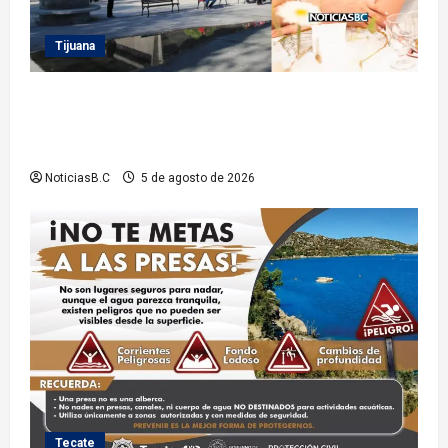
Tijuana
Sindicatura de Tijuana inhabilita a cinco
exfuncionarios tras observaciones de la Auditoría
Superior del Estado
NoticiasB.C
5 de agosto de 2026
Tecate