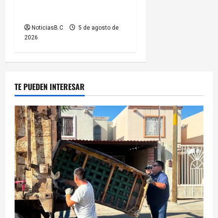
temporales de gestión vial
por el Baja Beach Fest 2026
NoticiasB.C
5 de agosto de
2026
TE PUEDEN INTERESAR