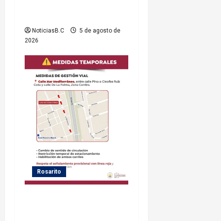
servicio eléctrico en el
municipio
NoticiasB.C
5 de agosto de
2026
Rosarito
Gobierno de Playas de
Rosarito informa medidas