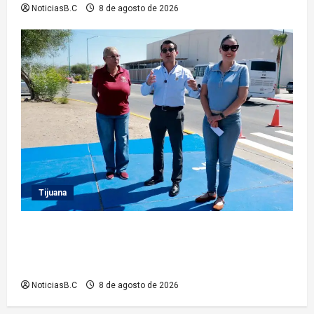
NoticiasB.C
8 de agosto de 2026
Tijuana
Supervisa presidente municipal Abdiel Gutiérrez
acciones de mejoramiento vial en la Tercera Etapa
del Río
NoticiasB.C
8 de agosto de 2026