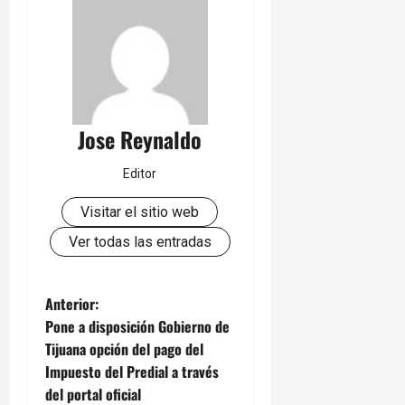
Jose Reynaldo
Editor
Visitar el sitio web
Ver todas las entradas
N
Anterior:
Pone a disposición Gobierno de
a
Tijuana opción del pago del
Impuesto del Predial a través
v
del portal oficial