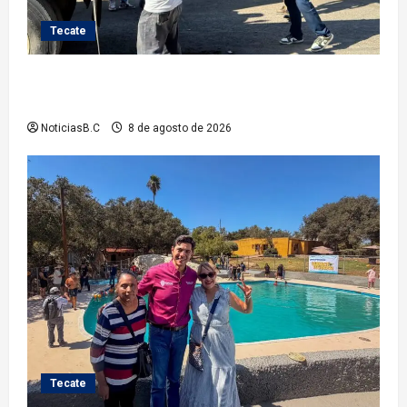
Tecate
Gobierno de Tecate fortalece acciones de limpieza
con jornadas de Basura Voluminosa
NoticiasB.C
8 de agosto de 2026
Tecate