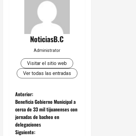
NoticiasB.C
Administrator
Visitar el sitio web
Ver todas las entradas
N
Anterior:
Beneficia Gobierno Municipal a
a
cerca de 33 mil tijuanenses con
jornadas de bacheo en
v
delegaciones
e
Siguiente: