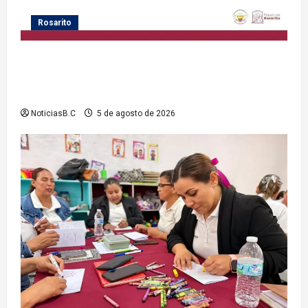
Rosarito
Gobierno de Playas de Rosarito informa medidas
temporales de gestión vial por el Baja Beach Fest
2026
NoticiasB.C
5 de agosto de 2026