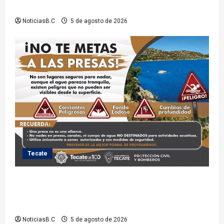
Superior del Estado
NoticiasB.C
5 de agosto de 2026
Tecate
Exhorta Protección Civil de Tecate evitar ingresar a
presas y cuerpos de agua no aptos para actividades
recreativas
NoticiasB.C
5 de agosto de 2026