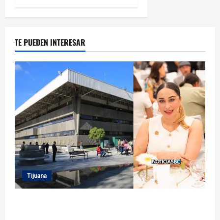
TE PUEDEN INTERESAR
Tijuana
Sindicatura de Tijuana inhabilita a cinco
exfuncionarios tras observaciones de la Auditoría