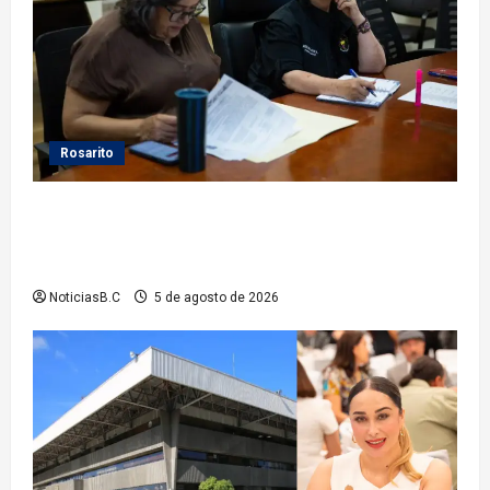
Rosarito
Gobierno de Playas de Rosarito da seguimiento a
gestiones para fortalecer el servicio eléctrico en el
municipio
NoticiasB.C
5 de agosto de 2026