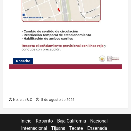
Rosarito
Gobierno de Playas de Rosarito informa medidas
temporales de gestión vial por el Baja Beach Fest
2026
NoticiasB.C
5 de agosto de 2026
Inicio
Rosarito
Baja California
Nacional
Internacional
Tijuana
Tecate
Ensenada