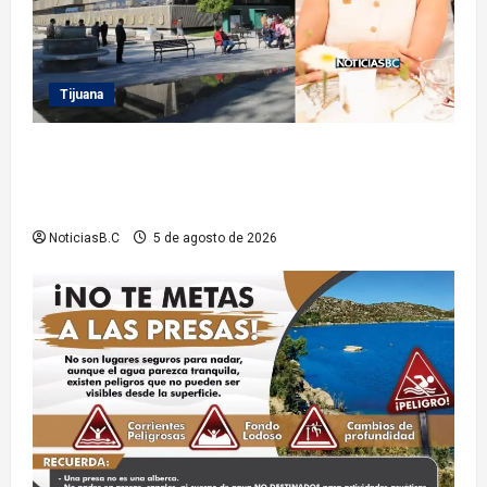
Tijuana
Sindicatura de Tijuana inhabilita a cinco
exfuncionarios tras observaciones de la Auditoría
Superior del Estado
NoticiasB.C
5 de agosto de 2026