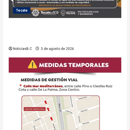
Tecate
Exhorta Protección Civil de Tecate evitar ingresar a
presas y cuerpos de agua no aptos para actividades
recreativas
NoticiasB.C
5 de agosto de 2026