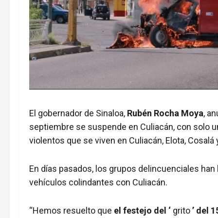
El gobernador de Sinaloa,
Rubén Rocha Moya
, a
septiembre se suspende en Culiacán, con solo un
violentos que se viven en Culiacán, Elota, Cosalá 
En días pasados, los grupos delincuenciales han
vehículos colindantes con Culiacán.
“Hemos resuelto que
el festejo del ‘
grito
’ del 