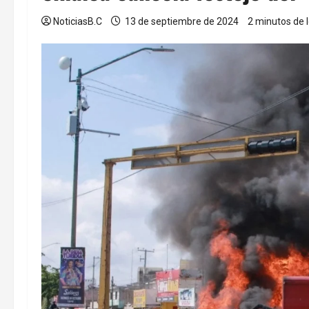
NoticiasB.C
13 de septiembre de 2024
2 minutos de 