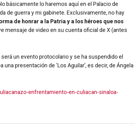
ocolo básicamente lo haremos aquí en el Palacio de
nda de guerra y mi gabinete. Exclusivamente, no hay
rma de honrar a la Patria y a los héroes que nos
ve mensaje de video en su cuenta oficial de X (antes
 será un evento protocolario y se ha suspendido el
 una presentación de ‘Los Aguilar’, es decir, de Ángela
-culiacanazo-enfrentamiento-en-culiacan-sinaloa-