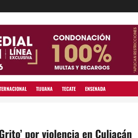
TERNACIONAL
TIJUANA
TECATE
ENSENADA
Grito’ por violencia en Culiacán