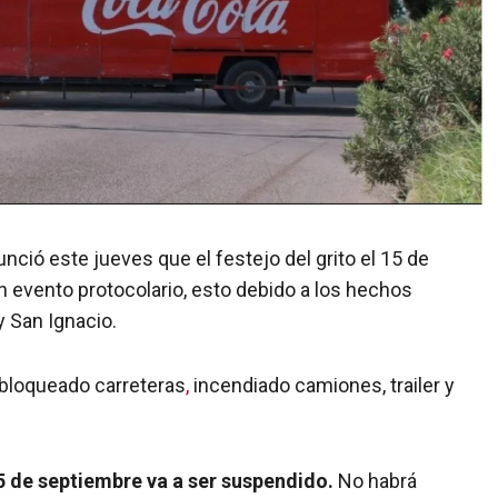
nunció este jueves que el festejo del grito el 15 de
 evento protocolario, esto debido a los hechos
y San Ignacio.
 bloqueado carreteras
,
incendiado camiones, trailer y
15 de septiembre va a ser suspendido.
No habrá