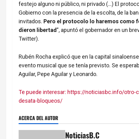
festejo alguno ni público, ni privado (…) El prot
Gobierno con la presencia de la escolta, de la ba
invitados.
Pero el protocolo lo haremos como fo
dieron libertad
”, apuntó el gobernador en un bre
Twitter).
Rubén Rocha explicó que en la capital sinaloense
evento musical que se tenía previsto. Se esperaba
Aguilar, Pepe Aguilar y Leonardo.
Te puede interesar: https://noticiasbc.info/otro
desata-bloqueos/
ACERCA DEL AUTOR
NoticiasB.C