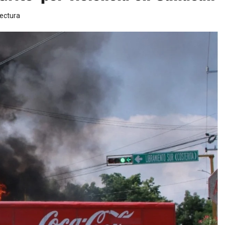
lectura