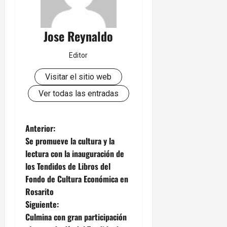
Jose Reynaldo
Editor
Visitar el sitio web
Ver todas las entradas
N
Anterior:
Se promueve la cultura y la
a
lectura con la inauguración de
los Tendidos de Libros del
v
Fondo de Cultura Económica en
e
Rosarito
Siguiente:
g
Culmina con gran participación