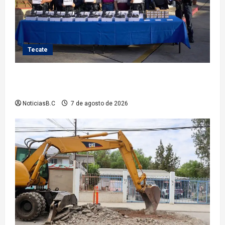
Tecate
Fortalece Román Cota a la Policía Municipal con 28
nuevos equipos de radiocomunicación
NoticiasB.C
7 de agosto de 2026