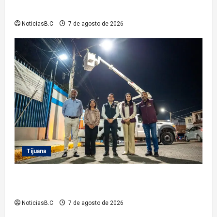
Vacacional IMDET 2026’
NoticiasB.C
7 de agosto de 2026
Tijuana
Supervisa alcalde Abdiel Gutiérrez Coronado
Sendero Seguro en la colonia Mariano Matamoros
NoticiasB.C
7 de agosto de 2026