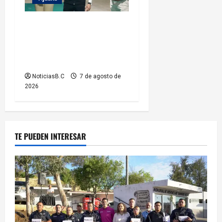
Entrega Abdiel Gutiérrez
Coronado cancha de fútbol
rehabilitada a ciudadanos de
la colonia Hidalgo
NoticiasB.C
7 de agosto de
2026
TE PUEDEN INTERESAR