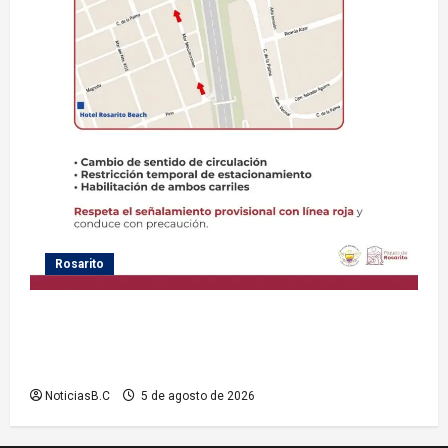
Rosarito
Gobierno de Playas de Rosarito informa medidas
temporales de gestión vial por el Baja Beach Fest
2026
NoticiasB.C
5 de agosto de 2026