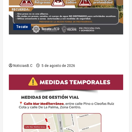
Tecate
Exhorta Protección Civil de Tecate evitar ingresar a
presas y cuerpos de agua no aptos para actividades
recreativas
NoticiasB.C
5 de agosto de 2026