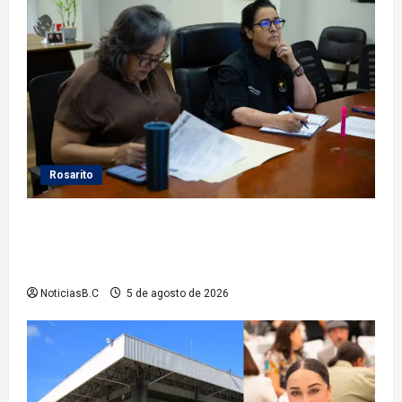
Rosarito
Gobierno de Playas de Rosarito da seguimiento a
gestiones para fortalecer el servicio eléctrico en el
municipio
NoticiasB.C
5 de agosto de 2026