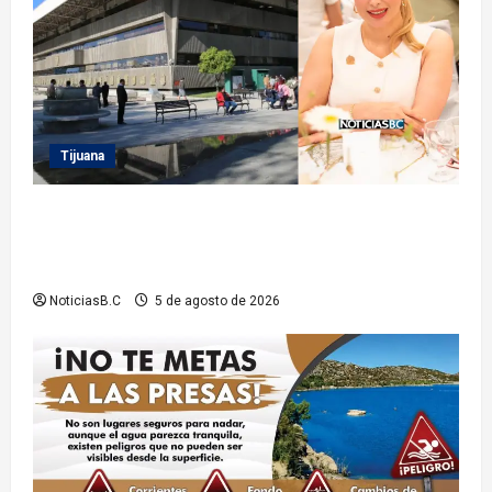
Tijuana
Sindicatura de Tijuana inhabilita a cinco
exfuncionarios tras observaciones de la Auditoría
Superior del Estado
NoticiasB.C
5 de agosto de 2026