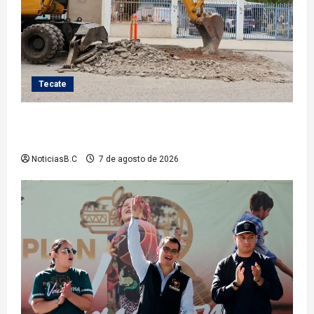
Tecate
Roman Cota atiende demanda histórica en Jardines
del Río con obra de concreto hidráulico
NoticiasB.C
7 de agosto de 2026