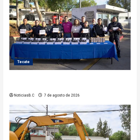
Tecate
Fortalece Román Cota a la Policía Municipal con 28
nuevos equipos de radiocomunicación
NoticiasB.C
7 de agosto de 2026