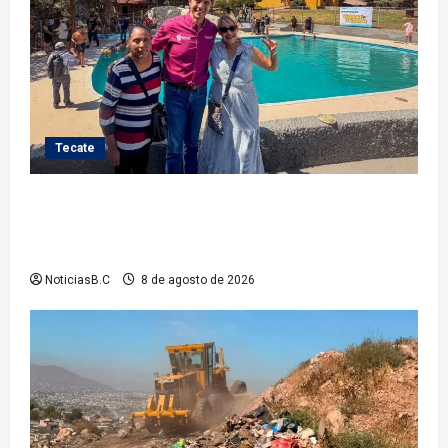
Tecate
Gobierno de Tecate recupera alberca del Parque
Infantil TecaRoca para el disfrute de miles de
familias tecatenses
NoticiasB.C
8 de agosto de 2026