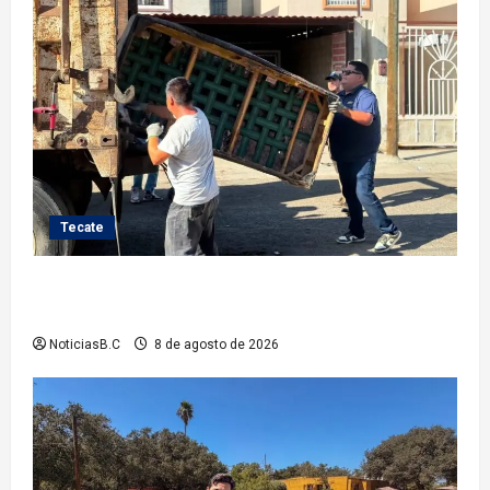
Tecate
Gobierno de Tecate fortalece acciones de limpieza
con jornadas de Basura Voluminosa
NoticiasB.C
8 de agosto de 2026