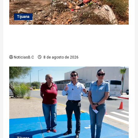
Tijuana
Beneficia Gobierno Municipal a cerca de 15 mil
personas con acciones del programa ‘Tijuana:
Ciudad Limpia’
NoticiasB.C
8 de agosto de 2026