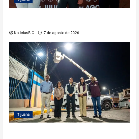
Clausura alcalde Abdiel Gutiérrez Coronado ‘Plan
Vacacional IMDET 2026’
NoticiasB.C
7 de agosto de 2026
Tijuana
Supervisa alcalde Abdiel Gutiérrez Coronado
Sendero Seguro en la colonia Mariano Matamoros