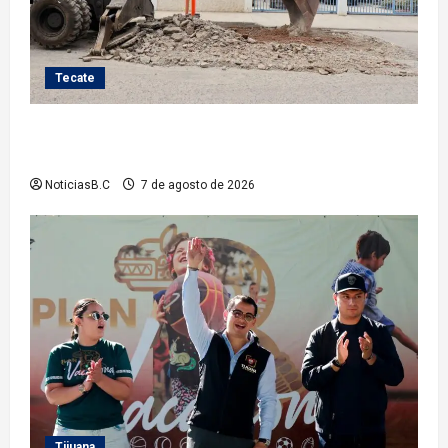
Tecate
Roman Cota atiende demanda histórica en Jardines
del Río con obra de concreto hidráulico
NoticiasB.C
7 de agosto de 2026
Tijuana