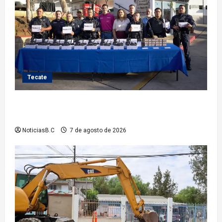
Tecate
Fortalece Román Cota a la Policía Municipal con 28
nuevos equipos de radiocomunicación
NoticiasB.C
7 de agosto de 2026