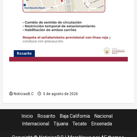
Rosarito
Gobierno de Playas de Rosarito informa medidas
temporales de gestión vial por el Baja Beach Fest
2026
NoticiasB.C
5 de agosto de 2026
Inicio
Rosarito
Baja California
Nacional
Internacional
Tijuana
Tecate
Ensenada