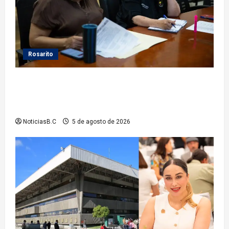
Rosarito
Gobierno de Playas de Rosarito da seguimiento a
gestiones para fortalecer el servicio eléctrico en el
municipio
NoticiasB.C
5 de agosto de 2026