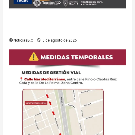
Tecate
Exhorta Protección Civil de Tecate evitar ingresar a
presas y cuerpos de agua no aptos para actividades
recreativas
NoticiasB.C
5 de agosto de 2026