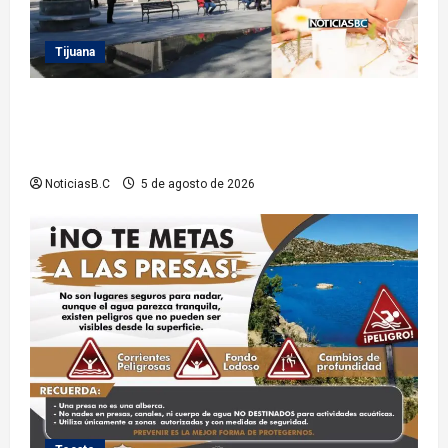
Tijuana
Sindicatura de Tijuana inhabilita a cinco
exfuncionarios tras observaciones de la Auditoría
Superior del Estado
NoticiasB.C
5 de agosto de 2026