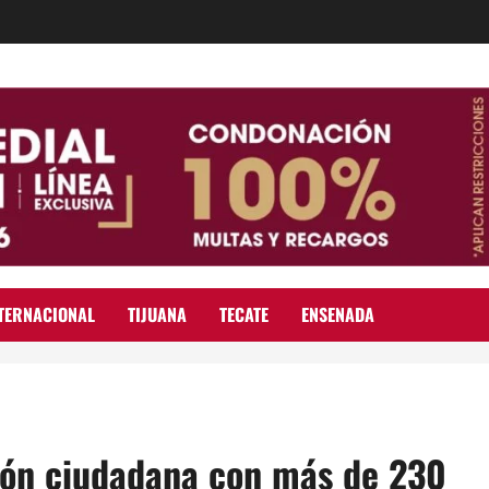
TERNACIONAL
TIJUANA
TECATE
ENSENADA
ción ciudadana con más de 230