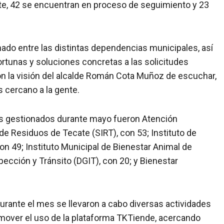
te, 42 se encuentran en proceso de seguimiento y 23
ado entre las distintas dependencias municipales, así
tunas y soluciones concretas a las solicitudes
n la visión del alcalde Román Cota Muñoz de escuchar,
s cercano a la gente.
s gestionados durante mayo fueron Atención
de Residuos de Tecate (SIRT), con 53; Instituto de
n 49; Instituto Municipal de Bienestar Animal de
ección y Tránsito (DGIT), con 20; y Bienestar
durante el mes se llevaron a cabo diversas actividades
mover el uso de la plataforma TKTiende, acercando