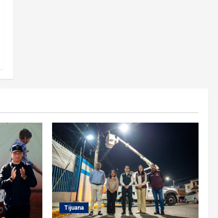
Tijuana