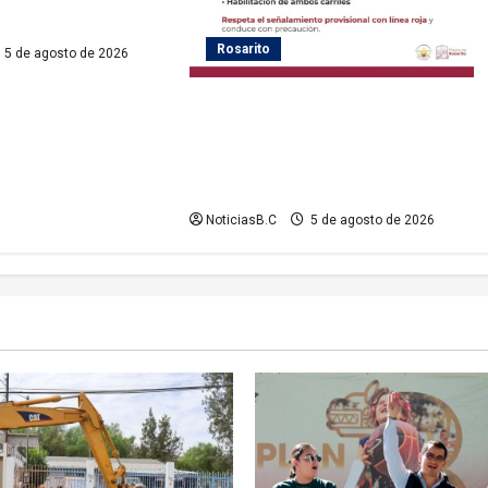
Rosarito
5 de agosto de 2026
Gobierno de Playas de Rosarito
informa medidas temporales de
gestión vial por el Baja Beach Fest
2026
NoticiasB.C
5 de agosto de 2026