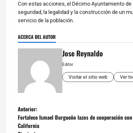
Con estas acciones, el Décimo Ayuntamiento de 
seguridad, la legalidad y la construcción de un mu
servicio de la población.
ACERCA DEL AUTOR
Jose Reynaldo
Editor
Visitar el sitio web
Ver to
N
Anterior:
Fortalece Ismael Burgueño lazos de cooperación con 
a
California