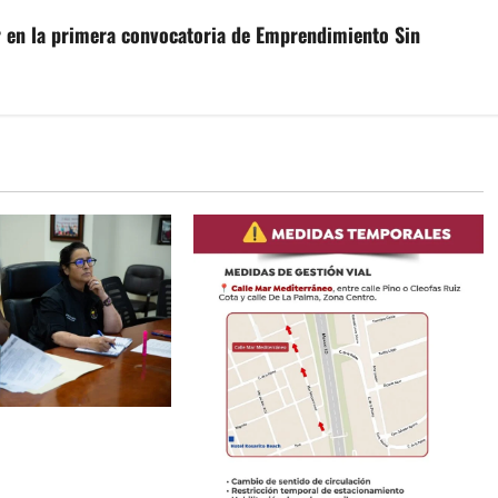
ar en la primera convocatoria de Emprendimiento Sin
ayas de Rosarito da
 gestiones para
ervicio eléctrico en