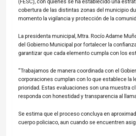
(FESC), con quienes se ha establecido una estrate
cobertura de las distintas zonas del municipio d
momento la vigilancia y protección de la comuni
La presidenta municipal, Mtra. Rocío Adame Muñ
del Gobierno Municipal por fortalecer la confianza
garantizar que cada elemento cumpla con los est
“Trabajamos de manera coordinada con el Gobier
corporaciones cumplan con lo que establece la l
prioridad. Estas evaluaciones son una muestra c
responda con honestidad y transparencia al llamad
Se estima que el proceso concluya en aproximad
cuerpo policiaco, aun cuando se encuentren asig