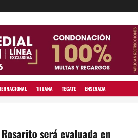
TERNACIONAL
TIJUANA
TECATE
ENSENADA
 Rosarito será evaluada en