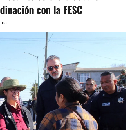
rdinación con la FESC
tura